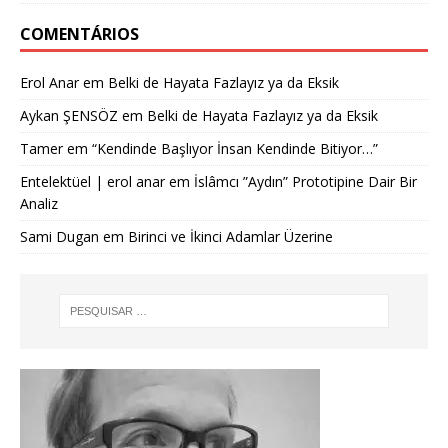
COMENTÁRIOS
Erol Anar
em
Belki de Hayata Fazlayız ya da Eksik
Aykan ŞENSÖZ
em
Belki de Hayata Fazlayız ya da Eksik
Tamer
em
“Kendinde Başlıyor İnsan Kendinde Bitiyor…”
Entelektüel | erol anar
em
İslâmcı ”Aydın” Prototipine Dair Bir
Analiz
Sami Dugan
em
Birinci ve İkinci Adamlar Üzerine