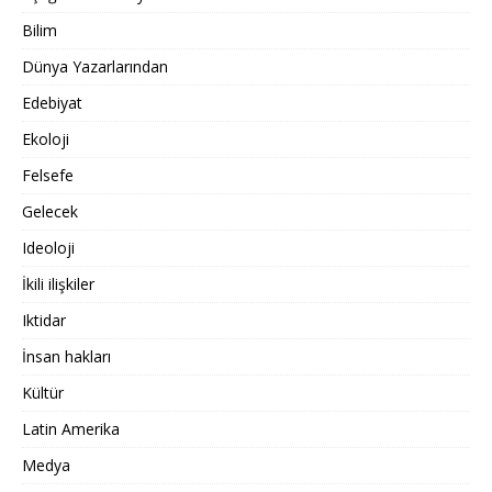
Bilim
Dünya Yazarlarından
Edebiyat
Ekoloji
Felsefe
Gelecek
Ideoloji
İkili ilişkiler
Iktidar
İnsan hakları
Kültür
Latin Amerika
Medya