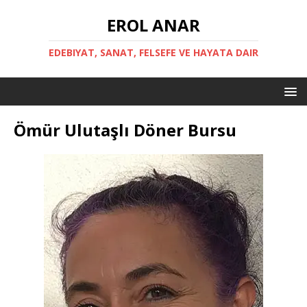
EROL ANAR
EDEBIYAT, SANAT, FELSEFE VE HAYATA DAIR
Ömür Ulutaşlı Döner Bursu