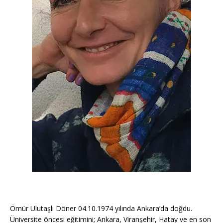
Ömür Ulutaşlı Döner 04.10.1974 yılında Ankara’da doğdu.
Üniversite öncesi eğitimini; Ankara, Viranşehir, Hatay ve en son