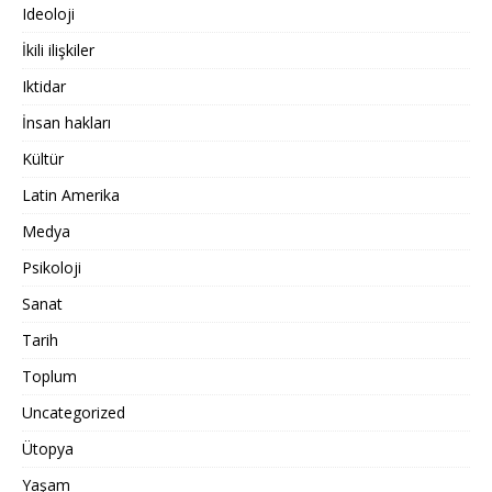
Ideoloji
İkili ilişkiler
Iktidar
İnsan hakları
Kültür
Latin Amerika
Medya
Psikoloji
Sanat
Tarih
Toplum
Uncategorized
Ütopya
Yaşam