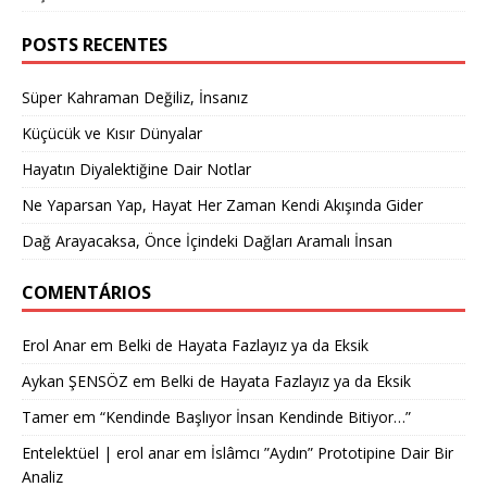
POSTS RECENTES
Süper Kahraman Değiliz, İnsanız
Küçücük ve Kısır Dünyalar
Hayatın Diyalektiğine Dair Notlar
Ne Yaparsan Yap, Hayat Her Zaman Kendi Akışında Gider
Dağ Arayacaksa, Önce İçindeki Dağları Aramalı İnsan
COMENTÁRIOS
Erol Anar
em
Belki de Hayata Fazlayız ya da Eksik
Aykan ŞENSÖZ
em
Belki de Hayata Fazlayız ya da Eksik
Tamer
em
“Kendinde Başlıyor İnsan Kendinde Bitiyor…”
Entelektüel | erol anar
em
İslâmcı ”Aydın” Prototipine Dair Bir
Analiz