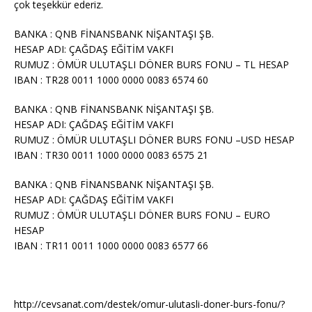
çok teşekkür ederiz.
BANKA : QNB FİNANSBANK NİŞANTAŞI ŞB.
HESAP ADI: ÇAĞDAŞ EĞİTİM VAKFI
RUMUZ : ÖMÜR ULUTAŞLI DÖNER BURS FONU – TL HESAP
IBAN : TR28 0011 1000 0000 0083 6574 60
BANKA : QNB FİNANSBANK NİŞANTAŞI ŞB.
HESAP ADI: ÇAĞDAŞ EĞİTİM VAKFI
RUMUZ : ÖMÜR ULUTAŞLI DÖNER BURS FONU –USD HESAP
IBAN : TR30 0011 1000 0000 0083 6575 21
BANKA : QNB FİNANSBANK NİŞANTAŞI ŞB.
HESAP ADI: ÇAĞDAŞ EĞİTİM VAKFI
RUMUZ : ÖMÜR ULUTAŞLI DÖNER BURS FONU – EURO
HESAP
IBAN : TR11 0011 1000 0000 0083 6577 66
http://cevsanat.com/destek/omur-ulutasli-doner-burs-fonu/?