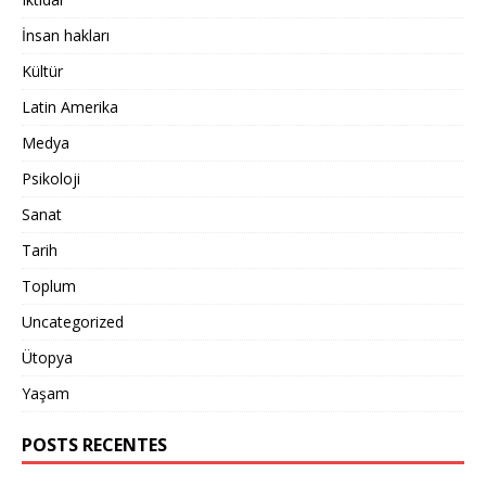
İnsan hakları
Kültür
Latin Amerika
Medya
Psikoloji
Sanat
Tarih
Toplum
Uncategorized
Ütopya
Yaşam
POSTS RECENTES