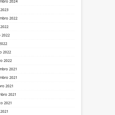
mbro 2024
 2023
mbro 2022
 2022
o 2022
 2022
o 2022
ro 2022
mbro 2021
mbro 2021
bro 2021
mbro 2021
to 2021
 2021