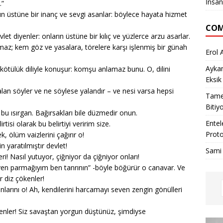
İnsan
.”
rın üstüne bir inanç ve sevgi asanlar:
böylece hayata hizmet
COM
vlet diyenler: onların üstüne bir kılıç
ve yüzlerce arzu asarlar.
maz; kem göz ve yasalara, törelere karşı
işlenmiş bir günah
Erol 
Ayka
 ve kötülük diliyle konuşur: komşu
anlamaz bunu. O, dilini
Eksik
 yalan söyler ve ne söylese yalandır – ve
nesi varsa hepsi
Tame
Bitiy
 bu ısırgan. Bağırsakları bile düzmedir
onun.
Entel
lirtisi olarak bu belirtiyi veririm size.
Proto
, ölüm vaizlerini çağırır o!
 yaratılmıştır devlet!
Sami
eri! Nasıl yutuyor, çiğniyor da çiğniyor
onları!
en parmağıyım ben tanrının” -böyle
böğürür o canavar. Ve
r diz çökenler!
lanlarını o! Ah, kendilerini harcamayı
seven zengin gönülleri
yenenler! Siz savaştan yorgun düştünüz,
şimdiyse