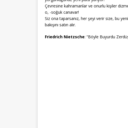
Çevresine kahramanlar ve onurlu kişiler dizmek
o, -soğuk canavar!
Siz ona taparsanız, her şeyi verir size, bu yeni
bakışını satın alır.
Friedrich Nietzsche
: “Böyle Buyurdu Zerdüş