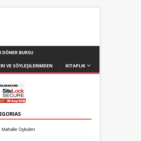
I DÖNER BURSU
RI VE SÖYLEŞILERIMDEN
KITAPLIK
EGORIAS
 Mahalle Öyküleri