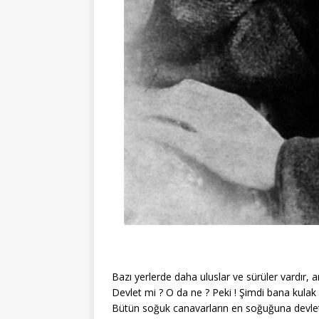
Bazı yerlerde daha uluslar ve sürüler vardır,
Devlet mi ? O da ne ? Peki ! Şimdi bana kulak
Bütün soğuk canavarların en soğuğuna devlet