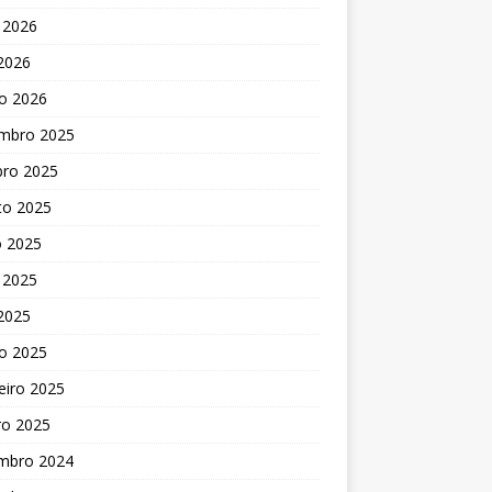
 2026
 2026
o 2026
mbro 2025
bro 2025
to 2025
o 2025
 2025
 2025
o 2025
eiro 2025
ro 2025
mbro 2024