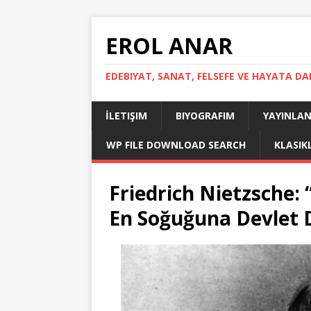
EROL ANAR
EDEBIYAT, SANAT, FELSEFE VE HAYATA DA
İLETIŞIM
BIYOGRAFIM
YAYINLAN
WP FILE DOWNLOAD SEARCH
KLASIK
Friedrich Nietzsche:
En Soğuğuna Devlet 