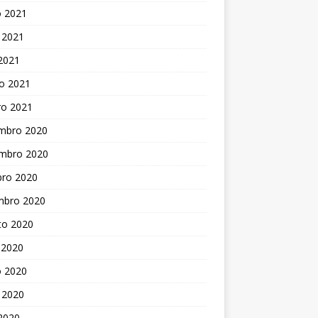
o 2021
 2021
 2021
o 2021
ro 2021
mbro 2020
mbro 2020
bro 2020
mbro 2020
to 2020
 2020
o 2020
 2020
 2020