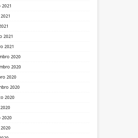
o 2021
 2021
 2021
o 2021
ro 2021
mbro 2020
mbro 2020
bro 2020
mbro 2020
to 2020
 2020
o 2020
 2020
 2020