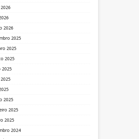
 2026
 2026
o 2026
mbro 2025
bro 2025
to 2025
o 2025
 2025
 2025
o 2025
eiro 2025
ro 2025
mbro 2024