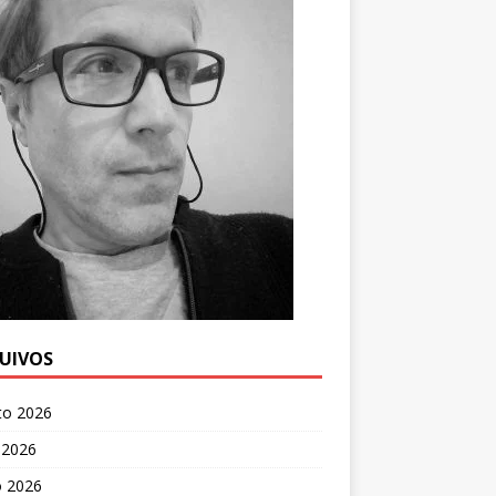
UIVOS
to 2026
 2026
o 2026