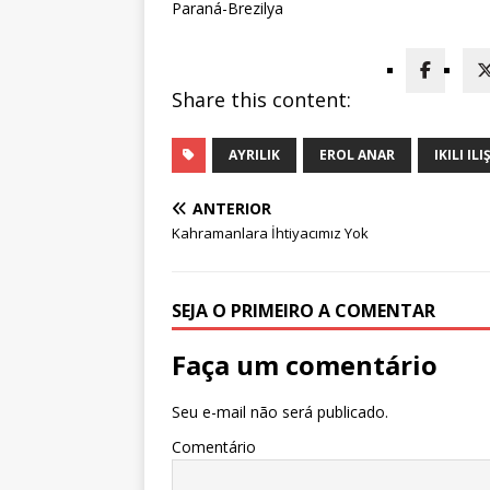
Paraná-Brezilya
Share this content:
AYRILIK
EROL ANAR
IKILI IL
ANTERIOR
Kahramanlara İhtiyacımız Yok
SEJA O PRIMEIRO A COMENTAR
Faça um comentário
Seu e-mail não será publicado.
Comentário