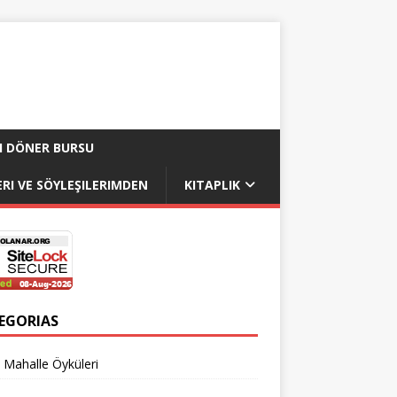
I DÖNER BURSU
RI VE SÖYLEŞILERIMDEN
KITAPLIK
EGORIAS
 Mahalle Öyküleri