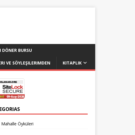
I DÖNER BURSU
RI VE SÖYLEŞILERIMDEN
KITAPLIK
EGORIAS
 Mahalle Öyküleri