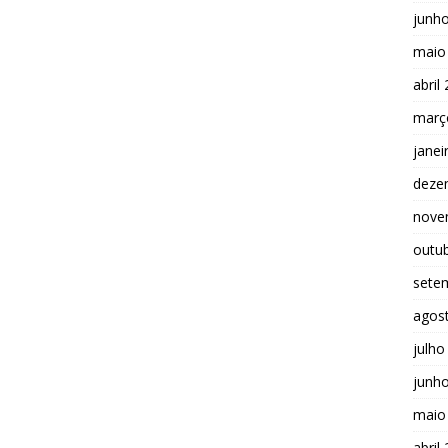
junh
maio
abril
març
janei
deze
nove
outu
sete
agos
julho
junh
maio
abril