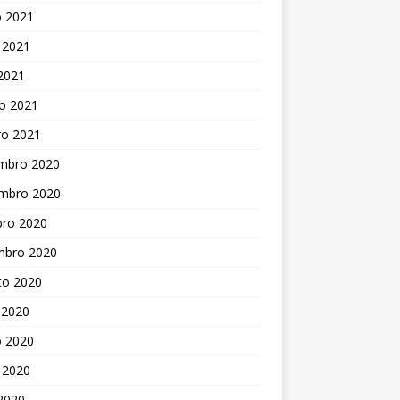
o 2021
 2021
 2021
o 2021
ro 2021
mbro 2020
mbro 2020
bro 2020
mbro 2020
to 2020
 2020
o 2020
 2020
 2020