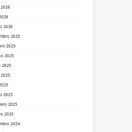
 2026
 2026
o 2026
mbro 2025
bro 2025
to 2025
o 2025
 2025
 2025
o 2025
eiro 2025
ro 2025
mbro 2024