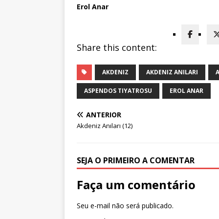
Erol Anar
Share this content:
AKDENIZ
AKDENIZ ANILARI
ASPENDOS TIYATROSU
EROL ANAR
ANTERIOR
Akdeniz Anıları (12)
SEJA O PRIMEIRO A COMENTAR
Faça um comentário
Seu e-mail não será publicado.