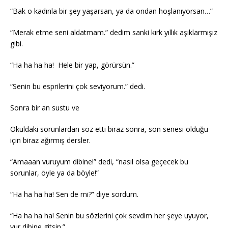
“Bak o kadınla bir şey yaşarsan, ya da ondan hoşlanıyorsan…”
“Merak etme seni aldatmam.” dedim sanki kırk yıllık aşıklarmışız
gibi.
“Ha ha ha ha! Hele bir yap, görürsün.”
“Senin bu esprilerini çok seviyorum.” dedi.
Sonra bir an sustu ve
Okuldaki sorunlardan söz etti biraz sonra, son senesi olduğu
için biraz ağırmış dersler.
“Amaaan vuruyum dibine!” dedi, “nasıl olsa geçecek bu
sorunlar, öyle ya da böyle!”
“Ha ha ha ha! Sen de mi?” diye sordum.
“Ha ha ha ha! Senin bu sözlerini çok sevdim her şeye uyuyor,
vur dibine gitsin.”