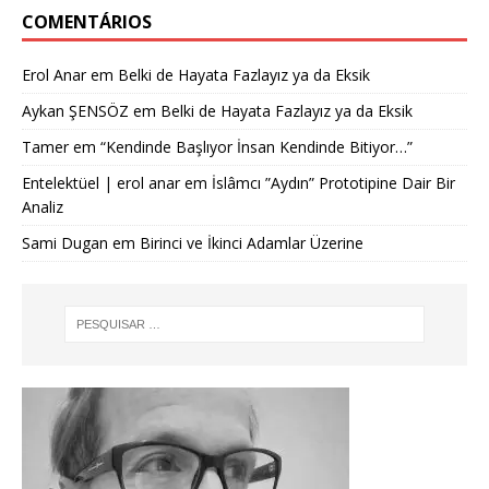
COMENTÁRIOS
Erol Anar
em
Belki de Hayata Fazlayız ya da Eksik
Aykan ŞENSÖZ
em
Belki de Hayata Fazlayız ya da Eksik
Tamer
em
“Kendinde Başlıyor İnsan Kendinde Bitiyor…”
Entelektüel | erol anar
em
İslâmcı ”Aydın” Prototipine Dair Bir
Analiz
Sami Dugan
em
Birinci ve İkinci Adamlar Üzerine