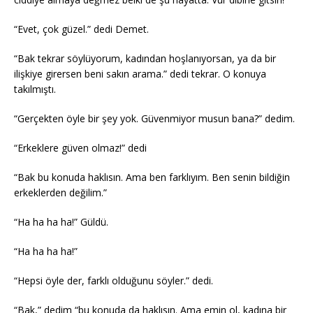
“Evet, çok güzel.” dedi Demet.
“Bak tekrar söylüyorum, kadından hoşlanıyorsan, ya da bir
ilişkiye girersen beni sakın arama.” dedi tekrar. O konuya
takılmıştı.
“Gerçekten öyle bir şey yok. Güvenmiyor musun bana?” dedim.
“Erkeklere güven olmaz!” dedi
“Bak bu konuda haklısın. Ama ben farklıyım. Ben senin bildiğin
erkeklerden değilim.”
“Ha ha ha ha!” Güldü.
“Ha ha ha ha!”
“Hepsi öyle der, farklı olduğunu söyler.” dedi.
“Bak,” dedim “bu konuda da haklısın. Ama emin ol, kadına bir