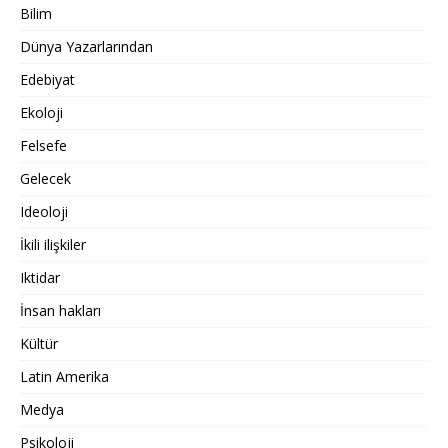
Bilim
Dünya Yazarlarından
Edebiyat
Ekoloji
Felsefe
Gelecek
Ideoloji
İkili ilişkiler
Iktidar
İnsan hakları
Kültür
Latin Amerika
Medya
Psikoloji