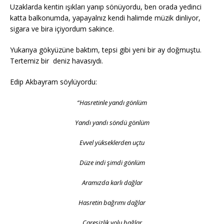
Uzaklarda kentin ışıkları yanıp sönüyordu, ben orada yedinci
katta balkonumda, yapayalnız kendi halimde müzik dinliyor,
sigara ve bira içiyordum sakince.
Yukarıya gökyüzüne baktım, tepsi gibi yeni bir ay doğmuştu.
Tertemiz bir deniz havasıydı.
Edip Akbayram söylüyordu:
“Hasretinle yandı gönlüm
Yandı yandı söndü gönlüm
Evvel yükseklerden uçtu
Düze indi şimdi gönlüm
Aramızda karlı dağlar
Hasretin bağrımı dağlar
Çaresizlik yolu bağlar