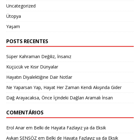
Uncategorized
Ütopya
Yaşam
POSTS RECENTES
Süper Kahraman Değiliz, İnsanız
Küçücük ve Kısır Dünyalar
Hayatın Diyalektiğine Dair Notlar
Ne Yaparsan Yap, Hayat Her Zaman Kendi Akışında Gider
Dağ Arayacaksa, Önce İçindeki Dağları Aramalı İnsan
COMENTÁRIOS
Erol Anar
em
Belki de Hayata Fazlayız ya da Eksik
Aykan ŞENSÖZ
em
Belki de Hayata Fazlayız ya da Eksik