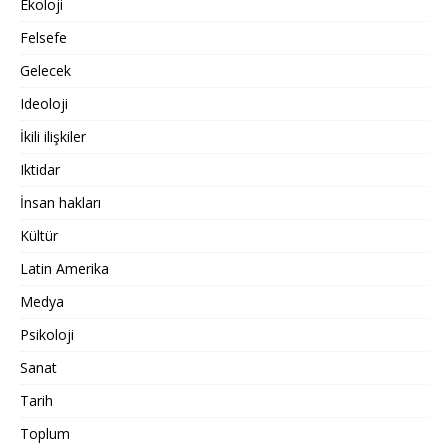
Ekoloji
Felsefe
Gelecek
Ideoloji
İkili ilişkiler
Iktidar
İnsan hakları
Kültür
Latin Amerika
Medya
Psikoloji
Sanat
Tarih
Toplum