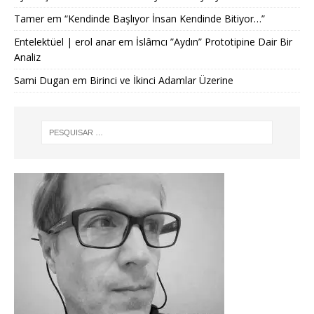
Tamer
em
“Kendinde Başlıyor İnsan Kendinde Bitiyor…”
Entelektüel | erol anar
em
İslâmcı ”Aydın” Prototipine Dair Bir
Analiz
Sami Dugan
em
Birinci ve İkinci Adamlar Üzerine