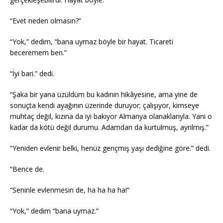
“Evet neden olmasın?”
“Yok,” dedim, “bana uymaz böyle bir hayat. Ticareti
beceremem ben.”
“İyi bari.” dedi.
“Şaka bir yana üzüldüm bu kadının hikâyesine, ama yine de
sonuçta kendi ayağının üzerinde duruyor; çalışıyor, kimseye
muhtaç değil, kızına da iyi bakıyor Almanya olanaklarıyla. Yani o
kadar da kötü değil durumu. Adamdan da kurtulmuş, ayrılmış.”
“Yeniden evlenir belki, henüz gençmiş yaşı dediğine göre.” dedi.
“Bence de.
“Seninle evlenmesin de, ha ha ha ha!”
“Yok,” dedim “bana uymaz.”