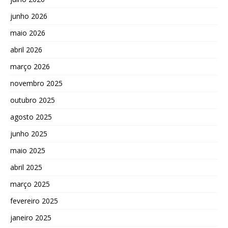
junho 2026
maio 2026
abril 2026
março 2026
novembro 2025
outubro 2025
agosto 2025
junho 2025
maio 2025
abril 2025
março 2025
fevereiro 2025
janeiro 2025