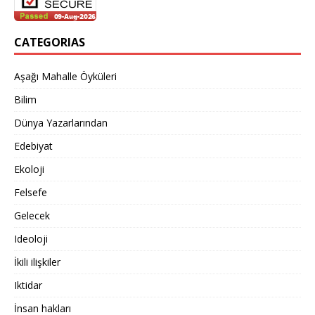
CATEGORIAS
Aşağı Mahalle Öyküleri
Bilim
Dünya Yazarlarından
Edebiyat
Ekoloji
Felsefe
Gelecek
Ideoloji
İkili ilişkiler
Iktidar
İnsan hakları