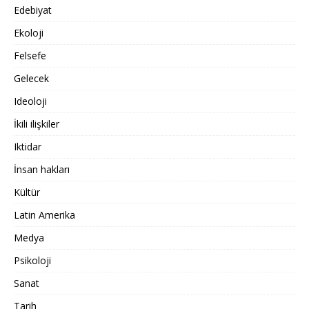
Edebiyat
Ekoloji
Felsefe
Gelecek
Ideoloji
İkili ilişkiler
Iktidar
İnsan hakları
Kültür
Latin Amerika
Medya
Psikoloji
Sanat
Tarih