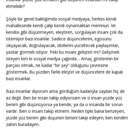
etmelidir?
Şöyle bir genel baktığımda sosyal medyaya, herkes kendi
mahallesinde kendi çalıp kendi oynamaktan memnun. Ve
kendisi gibi düşünmeyen, eleştiren, sorgulayan insanı çok da
istemiyor bazı insanlar. Sadece düşüncelerini, egosunu
okşayacak, doğrulayacak, idollerini yüceltecek paylaşımlar,
yazılar görmek istiyor. Peki bu insanı geliştirir mi? Gelişmek
isteyen kim ki sosyal medya çağında… Amaç gösterinin bir
parçası olmak, ne kadar “bir şey” olduğunu çevresine
göstermek. Bu yüzden farklı eleştiri ve düşüncelere de kapalı
bazı insanlar.
Bazı insanlar diyorum ama gördüğüm kadarıyla sayıları hiç de
az değil. Ben bir insan takip ediyorsam ve o insan yüzde yüz
benim gibi düşünüyorsa ya bende, ya da o insanda bir sorun
vardır. Ben o insanı takip etmem. Neden tıpkı bana benzeyen,
yüzde yüz benim gibi düşünen birisini takip edeyim; ben kendim
zaten buradayım.