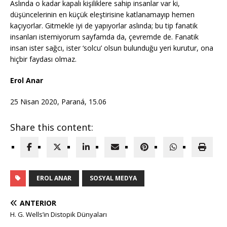
Aslında o kadar kapalı kişiliklere sahip insanlar var ki,
düşüncelerinin en küçük eleştirisine katlanamayıp hemen
kaçıyorlar. Gitmekle iyi de yapıyorlar aslında; bu tip fanatik
insanları istemiyorum sayfamda da, çevremde de. Fanatik
insan ister sağcı, ister ‘solcu’ olsun bulunduğu yeri kurutur, ona
hiçbir faydası olmaz.
Erol Anar
25 Nisan 2020, Paraná, 15.06
Share this content:
EROL ANAR
SOSYAL MEDYA
ANTERIOR
H. G. Wells’in Distopik Dünyaları