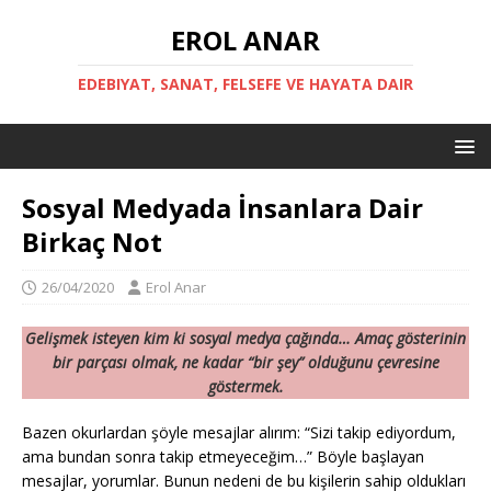
EROL ANAR
EDEBIYAT, SANAT, FELSEFE VE HAYATA DAIR
Sosyal Medyada İnsanlara Dair
Birkaç Not
26/04/2020
Erol Anar
Gelişmek isteyen kim ki sosyal medya çağında… Amaç gösterinin
bir parçası olmak, ne kadar “bir şey” olduğunu çevresine
göstermek.
Bazen okurlardan şöyle mesajlar alırım: “Sizi takip ediyordum,
ama bundan sonra takip etmeyeceğim…” Böyle başlayan
mesajlar, yorumlar. Bunun nedeni de bu kişilerin sahip oldukları