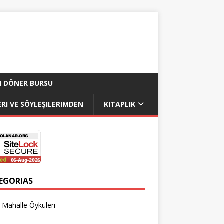
I DÖNER BURSU
RI VE SÖYLEŞILERIMDEN
KITAPLIK
EGORIAS
 Mahalle Öyküleri