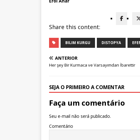
Erol Anar
Share this content:
BILIM KURGU
DISTOPYA
EFE
ANTERIOR
Her şey Bir Kurmaca ve Varsayımdan İbarettir
SEJA O PRIMEIRO A COMENTAR
Faça um comentário
Seu e-mail não será publicado.
Comentário