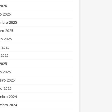
 2026
o 2026
mbro 2025
bro 2025
to 2025
o 2025
 2025
 2025
o 2025
eiro 2025
ro 2025
mbro 2024
mbro 2024