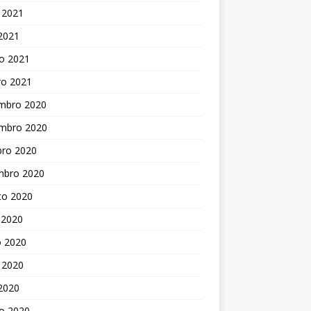
 2021
 2021
o 2021
ro 2021
mbro 2020
mbro 2020
bro 2020
mbro 2020
to 2020
 2020
o 2020
 2020
 2020
o 2020