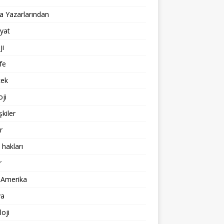
 Yazarlarından
yat
ji
fe
cek
oji
işkiler
r
 hakları
r
 Amerika
a
loji