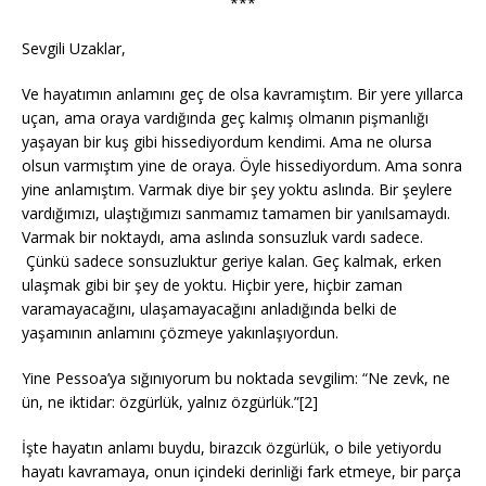
***
Sevgili Uzaklar,
Ve hayatımın anlamını geç de olsa kavramıştım. Bir yere yıllarca
uçan, ama oraya vardığında geç kalmış olmanın pişmanlığı
yaşayan bir kuş gibi hissediyordum kendimi. Ama ne olursa
olsun varmıştım yine de oraya. Öyle hissediyordum. Ama sonra
yine anlamıştım. Varmak diye bir şey yoktu aslında. Bir şeylere
vardığımızı, ulaştığımızı sanmamız tamamen bir yanılsamaydı.
Varmak bir noktaydı, ama aslında sonsuzluk vardı sadece.
Çünkü sadece sonsuzluktur geriye kalan. Geç kalmak, erken
ulaşmak gibi bir şey de yoktu. Hiçbir yere, hiçbir zaman
varamayacağını, ulaşamayacağını anladığında belki de
yaşamının anlamını çözmeye yakınlaşıyordun.
Yine Pessoa’ya sığınıyorum bu noktada sevgilim: “Ne zevk, ne
ün, ne iktidar: özgürlük, yalnız özgürlük.”[2]
İşte hayatın anlamı buydu, birazcık özgürlük, o bile yetiyordu
hayatı kavramaya, onun içindeki derinliği fark etmeye, bir parça