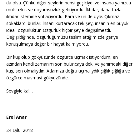
da olsa. Çünkü diğer şeylerin hepsi geçiciydi ve insana yalnızca
mutsuzluk ve doyumsuzluk getiriyordu. İktidar, daha fazla
iktidar istemine yol açıyordu. Para ve ün de öyle. Çıkmaz
sokaklardı bunlar. İnsanı kurtaracak tek şey, insanın en büyük
ideali özgürlüktür. Özgürlük hiçbir şeyle değişilmezdi.
Değişildiğinde, özgürlüğümüzü teslim ettiğimizde geriye
konuşulmaya değer bir hayat kalmıyordu.
Bir kuş olup gökyüzünde özgürce uçmak istiyordum, en
azından kendi zamanım son buluncaya dek. Ve yanımdaki diğer
kuş, sen olmalıydın. Adamıza doğru uçmalıydık çığlık çığlığa ve
özgürce masmavi gökyüzünde.
Sevgiyle kal…
Erol Anar
24 Eylül 2018