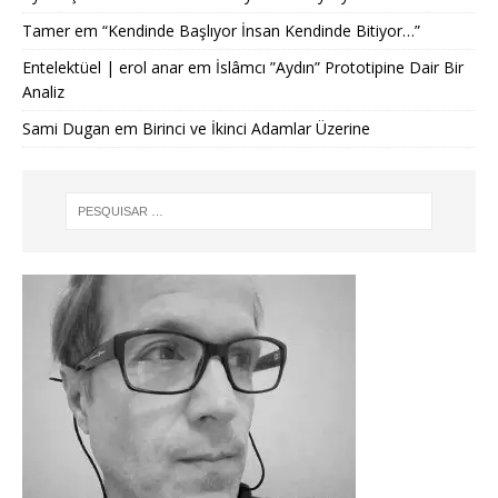
Tamer
em
“Kendinde Başlıyor İnsan Kendinde Bitiyor…”
Entelektüel | erol anar
em
İslâmcı ”Aydın” Prototipine Dair Bir
Analiz
Sami Dugan
em
Birinci ve İkinci Adamlar Üzerine