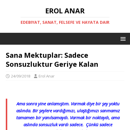
EROL ANAR
EDEBIYAT, SANAT, FELSEFE VE HAYATA DAIR
Sana Mektuplar: Sadece
Sonsuzluktur Geriye Kalan
24/09/2018
Erol Anar
Ama sonra yine anlamıştım. Varmak diye bir şey yoktu
aslında. Bir şeylere vardığımızı, ulaştığımızı sanmamız
tamamen bir yanılsamaydı. Varmak bir noktaydı, ama
aslında sonsuzluk vardı sadece. Çünkü sadece