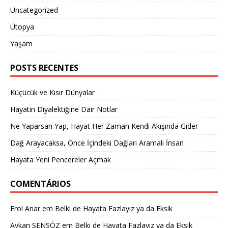
Uncategorized
Ütopya
Yaşam
POSTS RECENTES
Küçücük ve Kısır Dünyalar
Hayatın Diyalektiğine Dair Notlar
Ne Yaparsan Yap, Hayat Her Zaman Kendi Akışında Gider
Dağ Arayacaksa, Önce İçindeki Dağları Aramalı İnsan
Hayata Yeni Pencereler Açmak
COMENTÁRIOS
Erol Anar
em
Belki de Hayata Fazlayız ya da Eksik
Aykan ŞENSÖZ
em
Belki de Hayata Fazlayız ya da Eksik