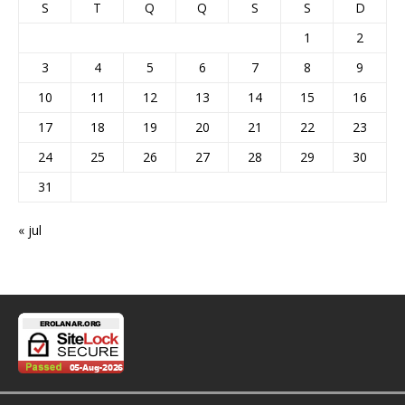
S
T
Q
Q
S
S
D
1
2
3
4
5
6
7
8
9
10
11
12
13
14
15
16
17
18
19
20
21
22
23
24
25
26
27
28
29
30
31
« jul