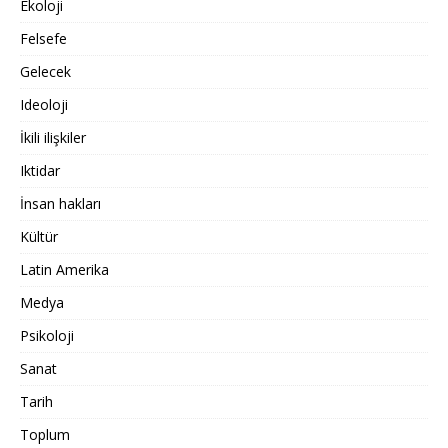
Ekoloji
Felsefe
Gelecek
Ideoloji
İkili ilişkiler
Iktidar
İnsan hakları
Kültür
Latin Amerika
Medya
Psikoloji
Sanat
Tarih
Toplum