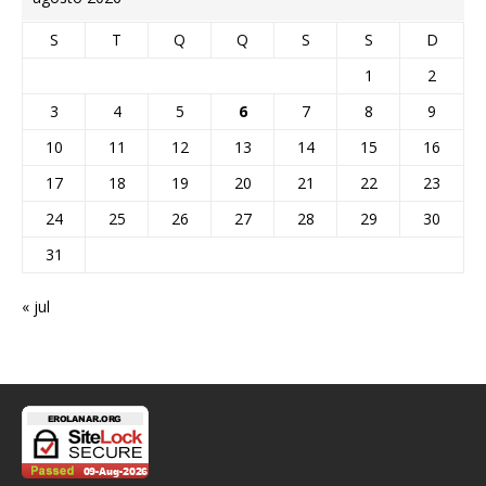
S
T
Q
Q
S
S
D
1
2
3
4
5
6
7
8
9
10
11
12
13
14
15
16
17
18
19
20
21
22
23
24
25
26
27
28
29
30
31
« jul