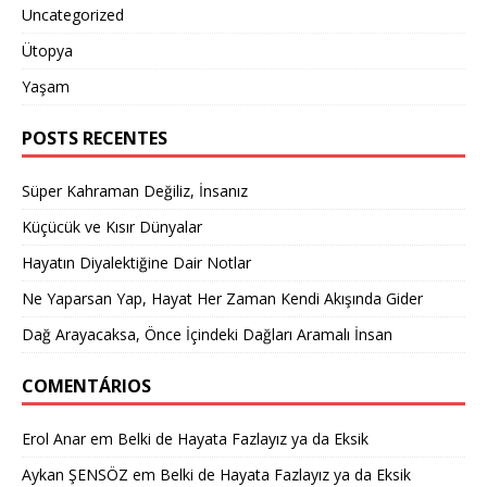
Uncategorized
Ütopya
Yaşam
POSTS RECENTES
Süper Kahraman Değiliz, İnsanız
Küçücük ve Kısır Dünyalar
Hayatın Diyalektiğine Dair Notlar
Ne Yaparsan Yap, Hayat Her Zaman Kendi Akışında Gider
Dağ Arayacaksa, Önce İçindeki Dağları Aramalı İnsan
COMENTÁRIOS
Erol Anar
em
Belki de Hayata Fazlayız ya da Eksik
Aykan ŞENSÖZ
em
Belki de Hayata Fazlayız ya da Eksik