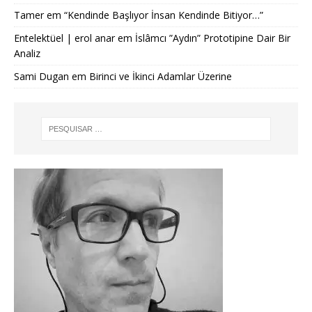
Tamer
em
“Kendinde Başlıyor İnsan Kendinde Bitiyor…”
Entelektüel | erol anar
em
İslâmcı ”Aydın” Prototipine Dair Bir
Analiz
Sami Dugan
em
Birinci ve İkinci Adamlar Üzerine