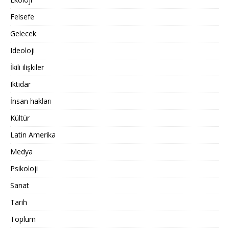
Felsefe
Gelecek
Ideoloji
İkili ilişkiler
Iktidar
İnsan hakları
Kültür
Latin Amerika
Medya
Psikoloji
Sanat
Tarih
Toplum