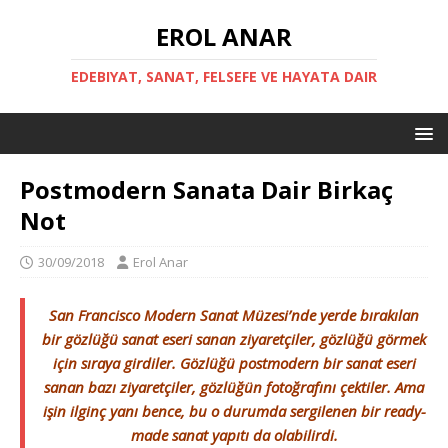
EROL ANAR
EDEBIYAT, SANAT, FELSEFE VE HAYATA DAIR
Postmodern Sanata Dair Birkaç
Not
30/09/2018
Erol Anar
San Francisco Modern Sanat Müzesi’nde yerde bırakılan
bir gözlüğü sanat eseri sanan ziyaretçiler, gözlüğü görmek
için sıraya girdiler. Gözlüğü postmodern bir sanat eseri
sanan bazı ziyaretçiler, gözlüğün fotoğrafını çektiler. Ama
işin ilginç yanı bence, bu o durumda sergilenen bir ready-
made sanat yapıtı da olabilirdi.