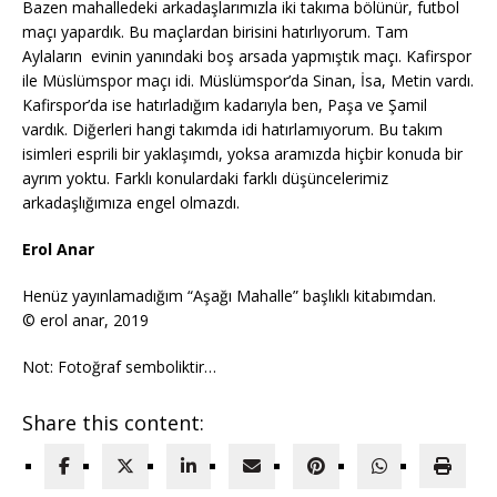
Bazen mahalledeki arkadaşlarımızla iki takıma bölünür, futbol
maçı yapardık. Bu maçlardan birisini hatırlıyorum. Tam
Aylaların evinin yanındaki boş arsada yapmıştık maçı. Kafirspor
ile Müslümspor maçı idi. Müslümspor’da Sinan, İsa, Metin vardı.
Kafirspor’da ise hatırladığım kadarıyla ben, Paşa ve Şamil
vardık. Diğerleri hangi takımda idi hatırlamıyorum. Bu takım
isimleri esprili bir yaklaşımdı, yoksa aramızda hiçbir konuda bir
ayrım yoktu. Farklı konulardaki farklı düşüncelerimiz
arkadaşlığımıza engel olmazdı.
Erol Anar
Henüz yayınlamadığım “Aşağı Mahalle” başlıklı kitabımdan.
© erol anar, 2019
Not: Fotoğraf semboliktir…
Share this content: