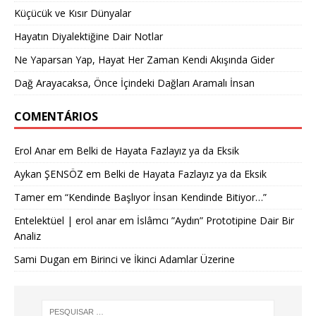
Küçücük ve Kısır Dünyalar
Hayatın Diyalektiğine Dair Notlar
Ne Yaparsan Yap, Hayat Her Zaman Kendi Akışında Gider
Dağ Arayacaksa, Önce İçindeki Dağları Aramalı İnsan
COMENTÁRIOS
Erol Anar
em
Belki de Hayata Fazlayız ya da Eksik
Aykan ŞENSÖZ
em
Belki de Hayata Fazlayız ya da Eksik
Tamer
em
“Kendinde Başlıyor İnsan Kendinde Bitiyor…”
Entelektüel | erol anar
em
İslâmcı ”Aydın” Prototipine Dair Bir
Analiz
Sami Dugan
em
Birinci ve İkinci Adamlar Üzerine