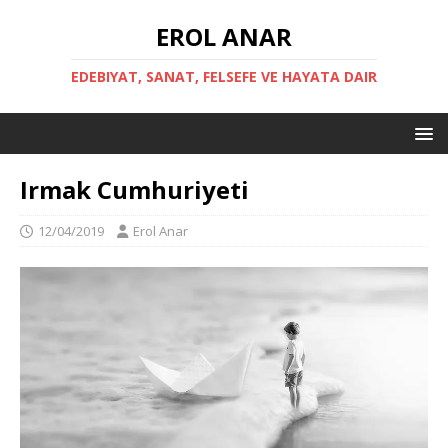
EROL ANAR
EDEBIYAT, SANAT, FELSEFE VE HAYATA DAIR
Irmak Cumhuriyeti
12/04/2019
Erol Anar