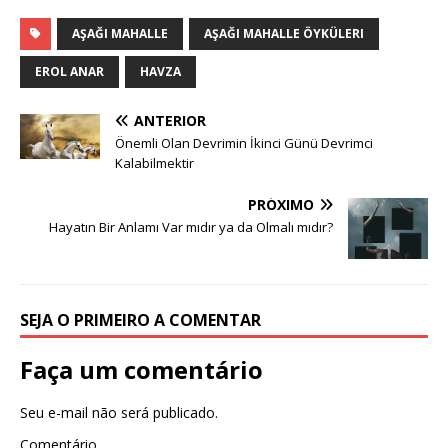
AŞAĞI MAHALLE
AŞAĞI MAHALLE ÖYKÜLERI
EROL ANAR
HAVZA
ANTERIOR
Önemli Olan Devrimin İkinci Günü Devrimci
Kalabilmektir
PRÓXIMO
Hayatın Bir Anlamı Var mıdır ya da Olmalı mıdır?
SEJA O PRIMEIRO A COMENTAR
Faça um comentário
Seu e-mail não será publicado.
Comentário