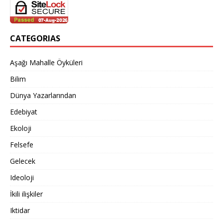
CATEGORIAS
Aşağı Mahalle Öyküleri
Bilim
Dünya Yazarlarından
Edebiyat
Ekoloji
Felsefe
Gelecek
Ideoloji
İkili ilişkiler
Iktidar