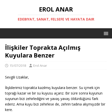
EROL ANAR
EDEBIYAT, SANAT, FELSEFE VE HAYATA DAIR
İlişkiler Toprakta Açılmış
Kuyulara Benzer
15/07/2018
Erol Anar
Sevgili Uzaklar,
İlişkilerimiz toprakta kazılmış kuyulara benzer. Su içmek için
toprağı kazar ve bir su kuyusu açarız. Bir süre sonra kuyunun
suyunun bizi zehirlediğini ve yavaş yavaş öldürdüğünü fark
ederiz. Ama kuyu bizi zehirlese de, zehrin tadına alışmışızdır bir
kere.