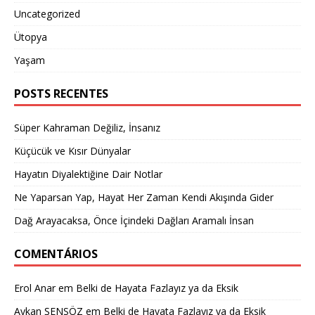
Uncategorized
Ütopya
Yaşam
POSTS RECENTES
Süper Kahraman Değiliz, İnsanız
Küçücük ve Kısır Dünyalar
Hayatın Diyalektiğine Dair Notlar
Ne Yaparsan Yap, Hayat Her Zaman Kendi Akışında Gider
Dağ Arayacaksa, Önce İçindeki Dağları Aramalı İnsan
COMENTÁRIOS
Erol Anar
em
Belki de Hayata Fazlayız ya da Eksik
Aykan ŞENSÖZ
em
Belki de Hayata Fazlayız ya da Eksik