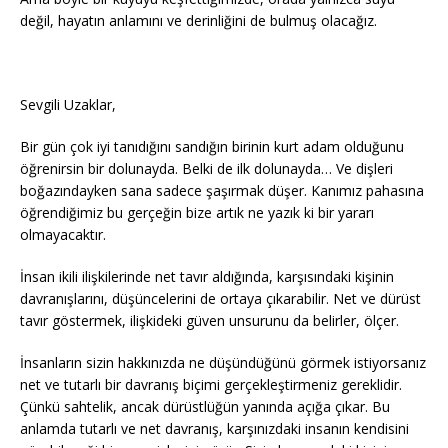
değil, hayatın anlamını ve derinliğini de bulmuş olacağız.
Sevgili Uzaklar,
Bir gün çok iyi tanıdığını sandığın birinin kurt adam olduğunu
öğrenirsin bir dolunayda. Belki de ilk dolunayda… Ve dişleri
boğazındayken sana sadece şaşırmak düşer. Kanımız pahasına
öğrendiğimiz bu gerçeğin bize artık ne yazık ki bir yararı
olmayacaktır.
İnsan ikili ilişkilerinde net tavır aldığında, karşısındaki kişinin
davranışlarını, düşüncelerini de ortaya çıkarabilir. Net ve dürüst
tavır göstermek, ilişkideki güven unsurunu da belirler, ölçer.
İnsanların sizin hakkınızda ne düşündüğünü görmek istiyorsanız
net ve tutarlı bir davranış biçimi gerçekleştirmeniz gereklidir.
Çünkü sahtelik, ancak dürüstlüğün yanında açığa çıkar. Bu
anlamda tutarlı ve net davranış, karşınızdaki insanın kendisini