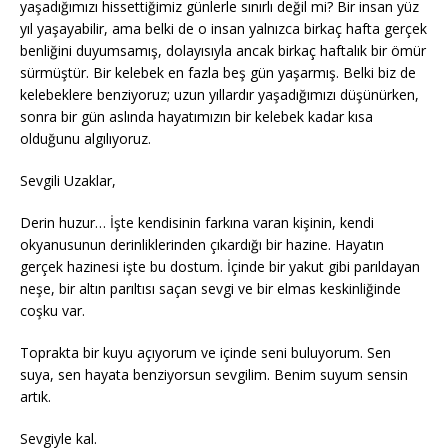
yaşadığımızı hissettiğimiz günlerle sınırlı değil mi? Bir insan yüz
yıl yaşayabilir, ama belki de o insan yalnızca birkaç hafta gerçek
benliğini duyumsamış, dolayısıyla ancak birkaç haftalık bir ömür
sürmüştür. Bir kelebek en fazla beş gün yaşarmış. Belki biz de
kelebeklere benziyoruz; uzun yıllardır yaşadığımızı düşünürken,
sonra bir gün aslında hayatımızın bir kelebek kadar kısa
olduğunu algılıyoruz.
Sevgili Uzaklar,
Derin huzur… İşte kendisinin farkına varan kişinin, kendi
okyanusunun derinliklerinden çıkardığı bir hazine. Hayatın
gerçek hazinesi işte bu dostum. İçinde bir yakut gibi parıldayan
neşe, bir altın parıltısı saçan sevgi ve bir elmas keskinliğinde
coşku var.
Toprakta bir kuyu açıyorum ve içinde seni buluyorum. Sen
suya, sen hayata benziyorsun sevgilim. Benim suyum sensin
artık.
Sevgiyle kal.