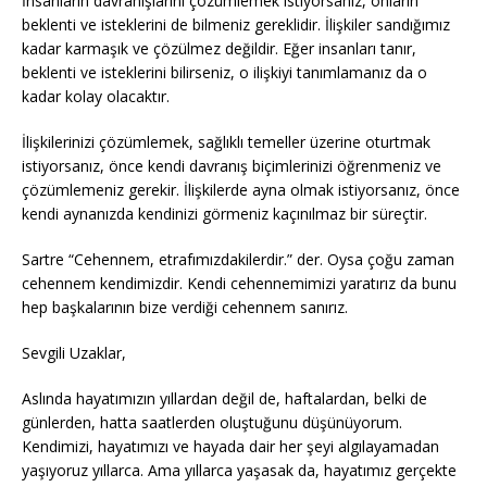
İnsanların davranışlarını çözümlemek istiyorsanız, onların
beklenti ve isteklerini de bilmeniz gereklidir. İlişkiler sandığımız
kadar karmaşık ve çözülmez değildir. Eğer insanları tanır,
beklenti ve isteklerini bilirseniz, o ilişkiyi tanımlamanız da o
kadar kolay olacaktır.
İlişkilerinizi çözümlemek, sağlıklı temeller üzerine oturtmak
istiyorsanız, önce kendi davranış biçimlerinizi öğrenmeniz ve
çözümlemeniz gerekir. İlişkilerde ayna olmak istiyorsanız, önce
kendi aynanızda kendinizi görmeniz kaçınılmaz bir süreçtir.
Sartre “Cehennem, etrafımızdakilerdir.” der. Oysa çoğu zaman
cehennem kendimizdir. Kendi cehennemimizi yaratırız da bunu
hep başkalarının bize verdiği cehennem sanırız.
Sevgili Uzaklar,
Aslında hayatımızın yıllardan değil de, haftalardan, belki de
günlerden, hatta saatlerden oluştuğunu düşünüyorum.
Kendimizi, hayatımızı ve hayada dair her şeyi algılayamadan
yaşıyoruz yıllarca. Ama yıllarca yaşasak da, hayatımız gerçekte