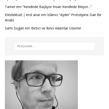
Tamer
em
“Kendinde Başlıyor İnsan Kendinde Bitiyor…”
Entelektüel | erol anar
em
İslâmcı ”Aydın” Prototipine Dair Bir
Analiz
Sami Dugan
em
Birinci ve İkinci Adamlar Üzerine