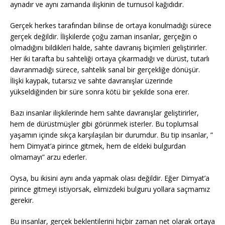
aynadır ve aynı zamanda ilişkinin de turnusol kağıdıdır.
Gerçek herkes tarafından bilinse de ortaya konulmadığı sürece
gerçek değildir. İlişkilerde çoğu zaman insanlar, gerçeğin o
olmadığını bildikleri halde, sahte davranış biçimleri geliştirirler.
Her iki tarafta bu sahteliği ortaya çıkarmadığı ve dürüst, tutarlı
davranmadığı sürece, sahtelik sanal bir gerçekliğe dönüşür.
İlişki kaypak, tutarsız ve sahte davranışlar üzerinde
yükseldiğinden bir süre sonra kötü bir şekilde sona erer.
Bazı insanlar ilişkilerinde hem sahte davranışlar geliştirirler,
hem de dürüstmüşler gibi görünmek isterler. Bu toplumsal
yaşamın içinde sıkça karşılaşılan bir durumdur. Bu tip insanlar, ”
hem Dimyat’a pirince gitmek, hem de eldeki bulgurdan
olmamayı” arzu ederler.
Oysa, bu ikisini aynı anda yapmak olası değildir. Eğer Dimyat’a
pirince gitmeyi istiyorsak, elimizdeki bulguru yollara saçmamız
gerekir.
Bu insanlar, gerçek beklentilerini hiçbir zaman net olarak ortaya