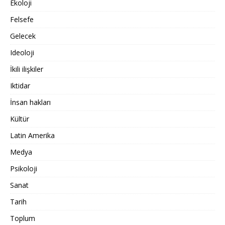
Ekoloji
Felsefe
Gelecek
Ideoloji
İkili ilişkiler
Iktidar
İnsan hakları
Kültür
Latin Amerika
Medya
Psikoloji
Sanat
Tarih
Toplum