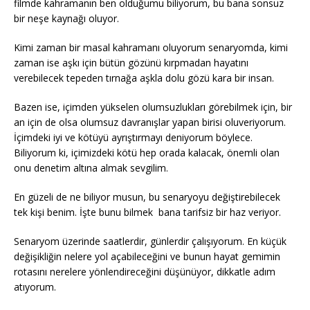
filmde kahramanın ben olduğumu biliyorum, bu bana sonsuz
bir neşe kaynağı oluyor.
Kimi zaman bir masal kahramanı oluyorum senaryomda, kimi
zaman ise aşkı için bütün gözünü kırpmadan hayatını
verebilecek tepeden tırnağa aşkla dolu gözü kara bir insan.
Bazen ise, içimden yükselen olumsuzlukları görebilmek için, bir
an için de olsa olumsuz davranışlar yapan birisi oluveriyorum.
İçimdeki iyi ve kötüyü ayrıştırmayı deniyorum böylece.
Biliyorum ki, içimizdeki kötü hep orada kalacak, önemli olan
onu denetim altına almak sevgilim.
En güzeli de ne biliyor musun, bu senaryoyu değiştirebilecek
tek kişi benim. İşte bunu bilmek bana tarifsiz bir haz veriyor.
Senaryom üzerinde saatlerdir, günlerdir çalışıyorum. En küçük
değişikliğin nelere yol açabileceğini ve bunun hayat gemimin
rotasını nerelere yönlendireceğini düşünüyor, dikkatle adım
atıyorum.