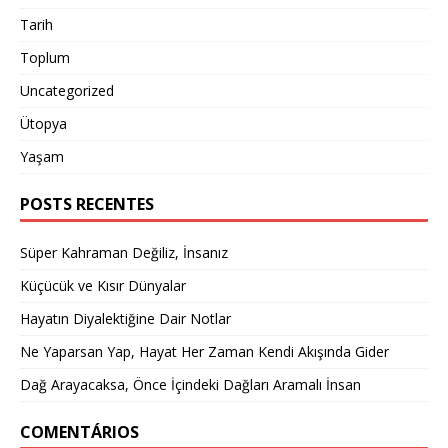
Tarih
Toplum
Uncategorized
Ütopya
Yaşam
POSTS RECENTES
Süper Kahraman Değiliz, İnsanız
Küçücük ve Kısır Dünyalar
Hayatın Diyalektiğine Dair Notlar
Ne Yaparsan Yap, Hayat Her Zaman Kendi Akışında Gider
Dağ Arayacaksa, Önce İçindeki Dağları Aramalı İnsan
COMENTÁRIOS