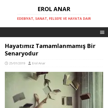
EROL ANAR
EDEBIYAT, SANAT, FELSEFE VE HAYATA DAIR
Hayatımız Tamamlanmamış Bir
Senaryodur
25/01/2019
Erol Anar