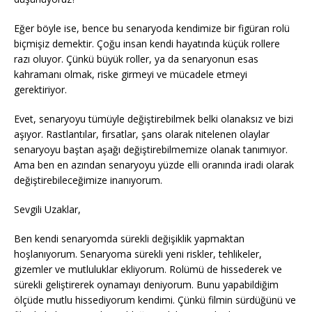
Eğer böyle ise, bence bu senaryoda kendimize bir figüran rolü
biçmişiz demektir. Çoğu insan kendi hayatında küçük rollere
razı oluyor. Çünkü büyük roller, ya da senaryonun esas
kahramanı olmak, riske girmeyi ve mücadele etmeyi
gerektiriyor.
Evet, senaryoyu tümüyle değiştirebilmek belki olanaksız ve bizi
aşıyor. Rastlantılar, fırsatlar, şans olarak nitelenen olaylar
senaryoyu baştan aşağı değiştirebilmemize olanak tanımıyor.
Ama ben en azından senaryoyu yüzde elli oranında iradi olarak
değiştirebileceğimize inanıyorum.
Sevgili Uzaklar,
Ben kendi senaryomda sürekli değişiklik yapmaktan
hoşlanıyorum. Senaryoma sürekli yeni riskler, tehlikeler,
gizemler ve mutluluklar ekliyorum. Rolümü de hissederek ve
sürekli geliştirerek oynamayı deniyorum. Bunu yapabildiğim
ölçüde mutlu hissediyorum kendimi. Çünkü filmin sürdüğünü ve