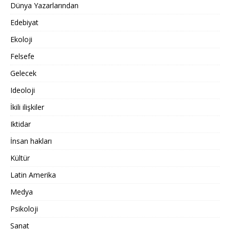
Dünya Yazarlarından
Edebiyat
Ekoloji
Felsefe
Gelecek
Ideoloji
İkili ilişkiler
Iktidar
İnsan hakları
Kültür
Latin Amerika
Medya
Psikoloji
Sanat