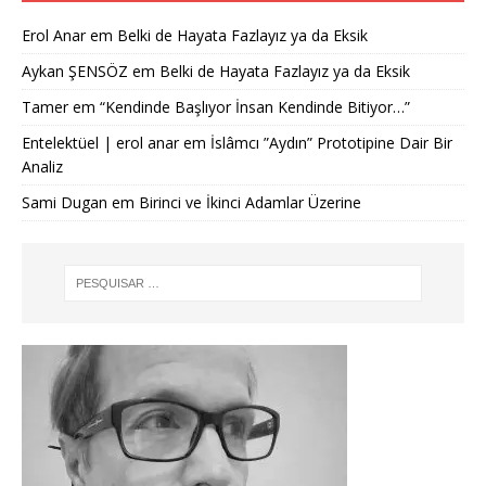
Erol Anar
em
Belki de Hayata Fazlayız ya da Eksik
Aykan ŞENSÖZ
em
Belki de Hayata Fazlayız ya da Eksik
Tamer
em
“Kendinde Başlıyor İnsan Kendinde Bitiyor…”
Entelektüel | erol anar
em
İslâmcı ”Aydın” Prototipine Dair Bir
Analiz
Sami Dugan
em
Birinci ve İkinci Adamlar Üzerine