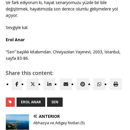
Ve fark ediyorum ki, hayat senaryomuzu yüzde bir bile
değiştirmek, hayatımızda son derece olumlu gelişmelere yol
açıyor.
Sevgiyle kal.
Erol Anar
“Sen” başlıklı kitabımdan. Chiviyazıları Yayınevi, 2003, İstanbul,
sayfa 83-86.
Share this content:
EROL ANAR
SEN
ANTERIOR
Abhazya ve Adigey Notları (5)