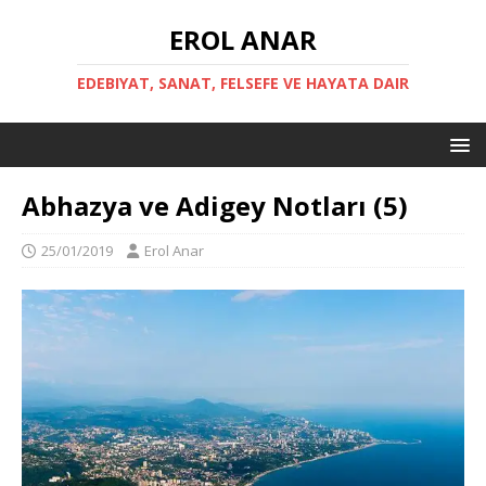
EROL ANAR
EDEBIYAT, SANAT, FELSEFE VE HAYATA DAIR
Abhazya ve Adigey Notları (5)
25/01/2019
Erol Anar