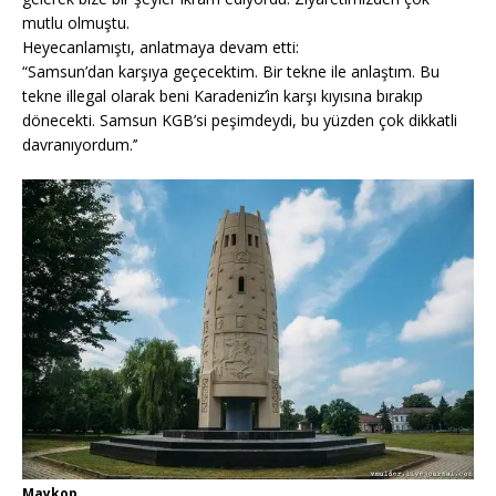
mutlu olmuştu.
Heyecanlamıştı, anlatmaya devam etti:
“Samsun’dan karşıya geçecektim. Bir tekne ile anlaştım. Bu
tekne illegal olarak beni Karadeniz’ìn karşı kıyısına bırakıp
dönecekti. Samsun KGB’si peşimdeydi, bu yüzden çok dikkatli
davranıyordum.’’
Maykop