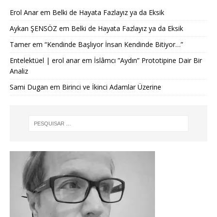
Erol Anar
em
Belki de Hayata Fazlayız ya da Eksik
Aykan ŞENSÖZ
em
Belki de Hayata Fazlayız ya da Eksik
Tamer
em
“Kendinde Başlıyor İnsan Kendinde Bitiyor…”
Entelektüel | erol anar
em
İslâmcı ”Aydın” Prototipine Dair Bir
Analiz
Sami Dugan
em
Birinci ve İkinci Adamlar Üzerine