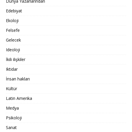
Dünya Yazarlarından
Edebiyat
Ekoloji
Felsefe
Gelecek
Ideoloji
İkili ilişkiler
Iktidar
İnsan hakları
Kültür
Latin Amerika
Medya
Psikoloji
Sanat