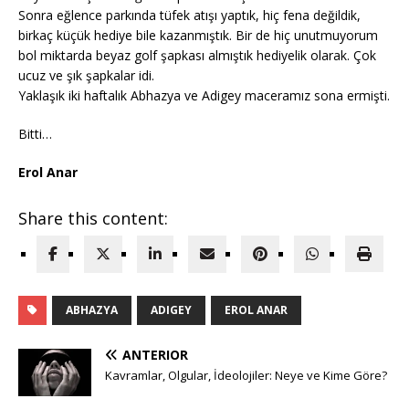
Sonra eğlence parkında tüfek atışı yaptık, hiç fena değildik,
birkaç küçük hediye bile kazanmıştık. Bir de hiç unutmuyorum
bol miktarda beyaz golf şapkası almıştık hediyelik olarak. Çok
ucuz ve şık şapkalar idi.
Yaklaşık iki haftalık Abhazya ve Adigey maceramız sona ermişti.
Bitti…
Erol Anar
Share this content:
ABHAZYA
ADIGEY
EROL ANAR
ANTERIOR
Kavramlar, Olgular, İdeolojiler: Neye ve Kime Göre?