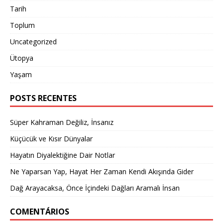
Tarih
Toplum
Uncategorized
Ütopya
Yaşam
POSTS RECENTES
Süper Kahraman Değiliz, İnsanız
Küçücük ve Kısır Dünyalar
Hayatın Diyalektiğine Dair Notlar
Ne Yaparsan Yap, Hayat Her Zaman Kendi Akışında Gider
Dağ Arayacaksa, Önce İçindeki Dağları Aramalı İnsan
COMENTÁRIOS