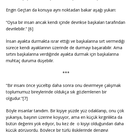
Engin Geçtan da konuya aynı noktadan bakar aşağı yukarı:
“Oysa bir insan ancak kendi içinde devrikse başkaları tarafından
devrilebilir.” [6]
İnsan ayakta durmakta ısrar ettiği ve başkalarına sırt vermediği
sürece kendi ayaklarının üzerinde de durmayı başarabilir. Ama
sırtını başkalarına verdiğinde ayakta durmak için başkalarına
muhtaç duruma düşebilir.
***
“Bir insanı önce yüceltip daha sonra onu devirmeye çalışmak
toplumumuz bireylerinde oldukça sık gözlemlenen bir
olgudur.”[7]
Böyle insanlar tanıdım. Bir kişiye yüzde yüz odaklanıp, onu çok
yukarıya, başının üzerine koyuyor, ama en küçük kırgınlıkta da
bütün değerini yok ediyor, bu kez de o kişiyi olduğundan daha
küçük görüyordu. Böylece bir türlü ilişkilerinde dengeyi