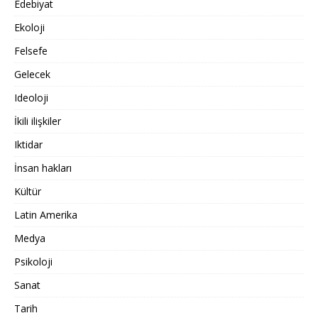
Edebiyat
Ekoloji
Felsefe
Gelecek
Ideoloji
İkili ilişkiler
Iktidar
İnsan hakları
Kültür
Latin Amerika
Medya
Psikoloji
Sanat
Tarih