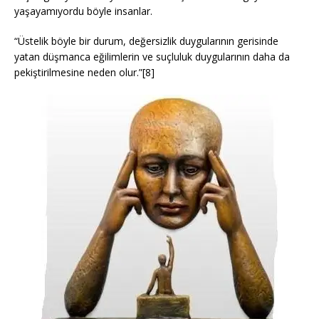
yaşayamıyordu böyle insanlar.
“Üstelik böyle bir durum, değersizlik duygularının gerisinde
yatan düşmanca eğilimlerin ve suçluluk duygularının daha da
pekiştirilmesine neden olur.”[8]