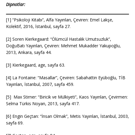
Dipnotlar:
[1] “Psikoloji Kitabı”, Alfa Yayınları, Çeviren: Emel Lakşe,
Kolektif, 2016, İstanbul, sayfa 27.
[2] Soren Kierkegaard: “Ölümcül Hastalık Umutsuzluk”,
DoğuBatı Yayınları, Çeviren: Mehmet Mukadder Yakupoğlu,
2013, Ankara, sayfa 44.
[3] Kierkegaard, age, sayfa 63.
[4] La Fontaine: “Masallar”, Çeviren: Sabahattin Eyüboğlu, TİB
Yayınları, İstanbul, 2007, sayfa 459.
[5] Max Stirner: “Biricik ve Mülkiyeti”, Kaos Yayınları, Çevirmen:
Selma Türkis Noyan, 2013, sayfa 417.
[6] Engin Geçtan: “İnsan Olmak”, Metis Yayınları, İstanbul, 2003,
sayfa 69.