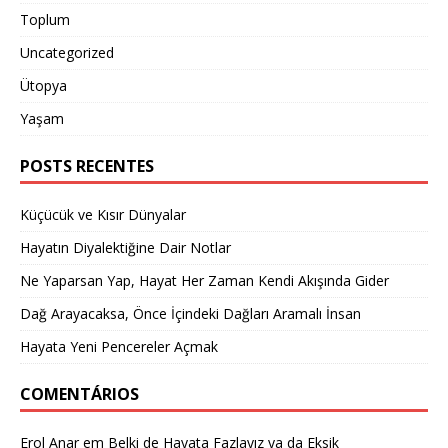
Toplum
Uncategorized
Ütopya
Yaşam
POSTS RECENTES
Küçücük ve Kısır Dünyalar
Hayatın Diyalektiğine Dair Notlar
Ne Yaparsan Yap, Hayat Her Zaman Kendi Akışında Gider
Dağ Arayacaksa, Önce İçindeki Dağları Aramalı İnsan
Hayata Yeni Pencereler Açmak
COMENTÁRIOS
Erol Anar
em
Belki de Hayata Fazlayız ya da Eksik