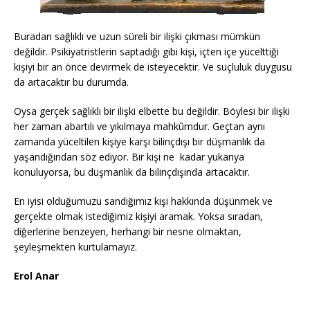
Buradan sağlıklı ve uzun süreli bir ilişki çıkması mümkün
değildir. Psikiyatristlerin saptadığı gibi kişi, içten içe yücelttiği
kişiyi bir an önce devirmek de isteyecektir. Ve suçluluk duygusu
da artacaktır bu durumda.
Oysa gerçek sağlıklı bir ilişki elbette bu değildir. Böylesi bir ilişki
her zaman abartılı ve yıkılmaya mahkûmdur. Geçtan aynı
zamanda yüceltilen kişiye karşı bilinçdışı bir düşmanlık da
yaşandığından söz ediyor. Bir kişi ne kadar yukarıya
konuluyorsa, bu düşmanlık da bilinçdışında artacaktır.
En iyisi olduğumuzu sandığımız kişi hakkında düşünmek ve
gerçekte olmak istediğimiz kişiyi aramak. Yoksa sıradan,
diğerlerine benzeyen, herhangi bir nesne olmaktan,
şeyleşmekten kurtulamayız.
Erol Anar