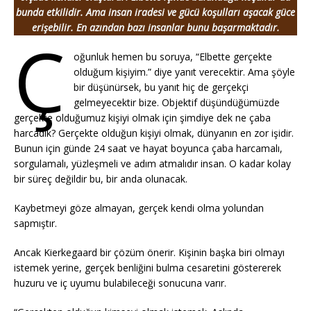
bunda etkilidir. Ama insan iradesi ve gücü koşulları aşacak güce
erişebilir. En azından bazı insanlar bunu başarmaktadır.
Ç
oğunluk hemen bu soruya, “Elbette gerçekte
olduğum kişiyim.” diye yanıt verecektir. Ama şöyle
bir düşünürsek, bu yanıt hiç de gerçekçi
gelmeyecektir bize. Objektif düşündüğümüzde
gerçekte olduğumuz kişiyi olmak için şimdiye dek ne çaba
harcadık? Gerçekte olduğun kişiyi olmak, dünyanın en zor işidir.
Bunun için günde 24 saat ve hayat boyunca çaba harcamalı,
sorgulamalı, yüzleşmeli ve adım atmalıdır insan. O kadar kolay
bir süreç değildir bu, bir anda olunacak.
Kaybetmeyi göze almayan, gerçek kendi olma yolundan
sapmıştır.
Ancak Kierkegaard bir çözüm önerir. Kişinin başka biri olmayı
istemek yerine, gerçek benliğini bulma cesaretini göstererek
huzuru ve iç uyumu bulabileceği sonucuna varır.