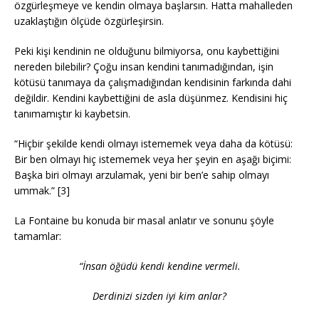
özgürleşmeye ve kendin olmaya başlarsın. Hatta mahalleden
uzaklaştığın ölçüde özgürleşirsin.
Peki kişi kendinin ne olduğunu bilmiyorsa, onu kaybettiğini
nereden bilebilir? Çoğu insan kendini tanımadığından, işin
kötüsü tanımaya da çalışmadığından kendisinin farkında dahi
değildir. Kendini kaybettiğini de asla düşünmez. Kendisini hiç
tanımamıştır ki kaybetsin.
“Hiçbir şekilde kendi olmayı istememek veya daha da kötüsü:
Bir ben olmayı hiç istememek veya her şeyin en aşağı biçimi:
Başka biri olmayı arzulamak, yeni bir ben’e sahip olmayı
ummak.” [3]
La Fontaine bu konuda bir masal anlatır ve sonunu şöyle
tamamlar:
“İnsan öğüdü kendi kendine vermeli.
Derdinizi sizden iyi kim anlar?