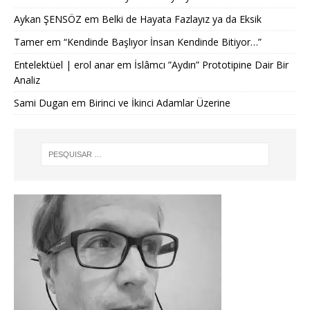
Aykan ŞENSÖZ
em
Belki de Hayata Fazlayız ya da Eksik
Tamer
em
“Kendinde Başlıyor İnsan Kendinde Bitiyor…”
Entelektüel | erol anar
em
İslâmcı ”Aydın” Prototipine Dair Bir
Analiz
Sami Dugan
em
Birinci ve İkinci Adamlar Üzerine