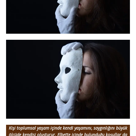
Kişi toplumsal yaşam içinde kendi yaşamını, saygınlığını büyük
ölçüde kendisi oluşturur. Elbette içinde bulunduğu koşullar da