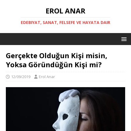
EROL ANAR
EDEBIYAT, SANAT, FELSEFE VE HAYATA DAIR
Gerçekte Olduğun Kişi misin,
Yoksa Göründüğün Kişi mi?
12/09/2019
Erol Anar