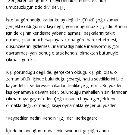
“Gerçekten olduğun kimseyi olmak istemek. Aslında
umutsuzlugun zıddıdır.” der. [1]
İşte bu göründüğü kadar kolay değildir. Çünkü çoğu zaman
gerçekte olduğumuz kişi değil, göründüğümüz kişiyizdir. Bunun
için de kişinin kendisine yabancılaşması, başkalarını taklit
etmesi, çıkarlarını hesaplayarak ona göre hareket etmesi,
düşüncelerini gizlemesi, inanmadığı halde inanıyormuş gibi
davranması yani sonuç olarak kendisi olmaktan bütünüyle
çıkması gerekir.
Kişi göründüğü değil de, gerçekten olduğu kişi gibi olsa, o
zaman bütün içinde bulunduğu çevreyi, hatta sevdiklerini bile
kaybedebilir ve bireysel çıkarları tehlikeye girebilir. Bu yüzden
kişi oynamaya devam eder, bulunduğu mahallenin sınırlarından
çıkmamaya gayret eder. Çoğu insanın hayatı gerçek kendi
olmakla değil, olmadığı kişiyi oynamakla geçer bu yüzden.
“Kaybedilen nedir? Kendin.” [2] der Kierkegaard.
İçinde bulunduğun mahallenin sınırlarını geçtiğin anda