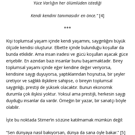
Yüce Varlığın her ölümlüden istediği
Kendi kendini tanımasıdır en önce.”
[4]
***
Kişi toplumsal yaşam içinde kendi yaşamını, saygınlığını büyük
ölçüde kendisi oluşturur. Elbette içinde bulunduğu koşullar da
bunda etkilidir. Ama insan iradesi ve gücü koşulları aşacak güce
erişebilir. En azından bazı insanlar bunu başarmaktadır. Birey
toplumsal yaşamı içinde eğer kendine değer veriyorsa,
kendisine saygı duyuyorsa, yaptıklarından hoşnutsa, bir şeyler
üretiyor ve sağlıklı ilişkilere sahipse, o bireyin toplumsal
saygınlığı, prestiji de yüksek olacaktır. Bunun ekonomik
durumla çok ilişkisi yoktur. Yoksul ama prestijli, herkesin saygı
duyduğu insanlar da vardır. Örneğin bir yazar, bir sanatçı böyle
olabilir.
İşte bu noktada Stirner’in sözüne katılmamak mümkün değil:
“Sen dünyaya nasıl bakıyorsan, dünya da sana öyle bakar.” [5]