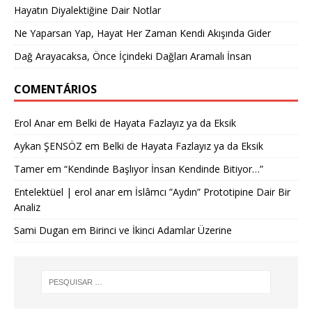
Hayatın Diyalektiğine Dair Notlar
Ne Yaparsan Yap, Hayat Her Zaman Kendi Akışında Gider
Dağ Arayacaksa, Önce İçindeki Dağları Aramalı İnsan
COMENTÁRIOS
Erol Anar
em
Belki de Hayata Fazlayız ya da Eksik
Aykan ŞENSÖZ
em
Belki de Hayata Fazlayız ya da Eksik
Tamer
em
“Kendinde Başlıyor İnsan Kendinde Bitiyor…”
Entelektüel | erol anar
em
İslâmcı ”Aydın” Prototipine Dair Bir
Analiz
Sami Dugan
em
Birinci ve İkinci Adamlar Üzerine