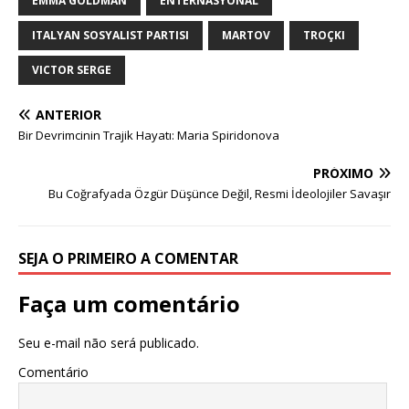
EMMA GOLDMAN
ENTERNASYONAL
ITALYAN SOSYALIST PARTISI
MARTOV
TROÇKI
VICTOR SERGE
ANTERIOR
Bir Devrimcinin Trajik Hayatı: Maria Spiridonova
PRÓXIMO
Bu Coğrafyada Özgür Düşünce Değil, Resmi İdeolojiler Savaşır
SEJA O PRIMEIRO A COMENTAR
Faça um comentário
Seu e-mail não será publicado.
Comentário