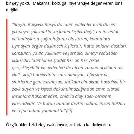
bir şey yoktu. Makama, koltuğa, hiyerarşiye değer veren birisi
değildi.
“Bugün Bolşevik Rusya’da idam edilenler artık düzeni
yıkmaya çalışmakla suçlanan kişiler değil; bu insanlar,
vatandaşların çoğunluğunu oluşturan, kanunlara
uymayan özgür düşünceli kişilerdir, hatta onların dostları,
komşuları ya da yakınları ve jurnalci olmayı reddeden
kişilerdir. İdamlar ve şiddet her an her yerde
gerçekleşebilir ve nedenleri de hiçbir zaman açıklanmaz.
Halk, keyfi hareketinin sınırı olmayan, öfkesine ve
sinirlerine gem vurmayan, intikam almaktan hastalıklı bir
zevk duyan ve kişisel dokunulmazlığından emin olarak
insanlara hakaret eden, onlarla alay eden birisinin
ellerindedir. Ve bütün bunlar devrim adına, insan hakları
ve refah adına yapılmakta!”[iii]
Özgürlükler tek tek yasaklanıyor, ortadan kaldırılıyordu.