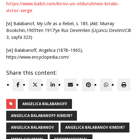
https://www.babil.com/kirov-un-oldurulmesi-kitabi-
victor-serge
[vi] Balabanof, My Life as a Rebel, s. 185. (Akt: Murray
Bookchin,1905’ten 1917’ye Rus Devrimleri (Üçüncü Devrim/Cilt
3, sayfa 323)
[vii] Balabanoff, Angelica (1878–1965),
https://www.encyclopedia.com/
Share this content:
ANGELICA BALABANOFF
ANGELICA BALABANOFF KIMDIR?
ANGELICA BALABANOV
ANGELICA BALABANOV KIMDIR?