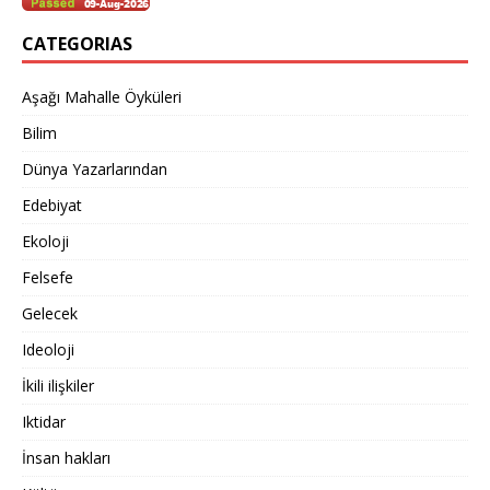
CATEGORIAS
Aşağı Mahalle Öyküleri
Bilim
Dünya Yazarlarından
Edebiyat
Ekoloji
Felsefe
Gelecek
Ideoloji
İkili ilişkiler
Iktidar
İnsan hakları