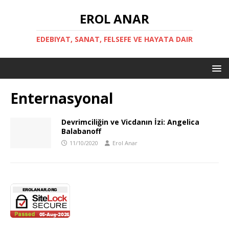
EROL ANAR
EDEBIYAT, SANAT, FELSEFE VE HAYATA DAIR
Enternasyonal
Devrimciliğin ve Vicdanın İzi: Angelica
Balabanoff
11/10/2020
Erol Anar