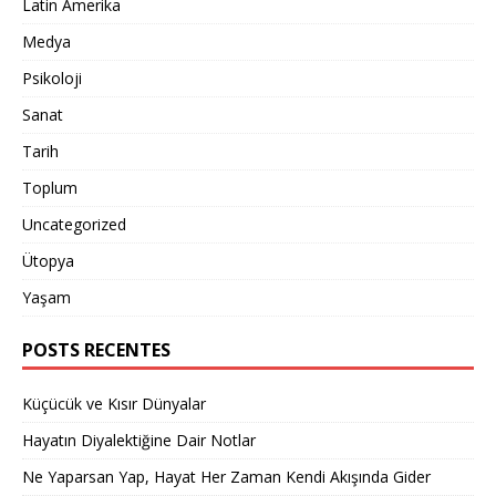
Latin Amerika
Medya
Psikoloji
Sanat
Tarih
Toplum
Uncategorized
Ütopya
Yaşam
POSTS RECENTES
Küçücük ve Kısır Dünyalar
Hayatın Diyalektiğine Dair Notlar
Ne Yaparsan Yap, Hayat Her Zaman Kendi Akışında Gider