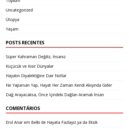
Toplum
Uncategorized
Ütopya
Yaşam
POSTS RECENTES
Süper Kahraman Değiliz, İnsanız
Küçücük ve Kısır Dünyalar
Hayatın Diyalektiğine Dair Notlar
Ne Yaparsan Yap, Hayat Her Zaman Kendi Akışında Gider
Dağ Arayacaksa, Önce İçindeki Dağları Aramalı İnsan
COMENTÁRIOS
Erol Anar
em
Belki de Hayata Fazlayız ya da Eksik