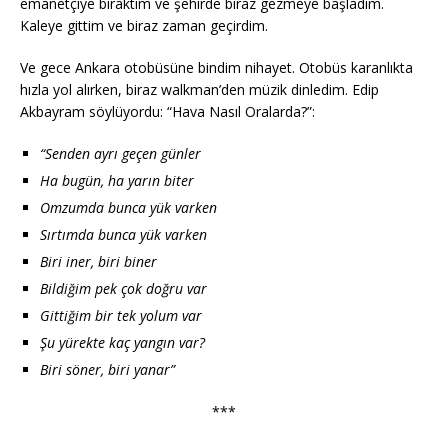
emanetçiye bıraktım ve şehirde biraz gezmeye başladım.
Kaleye gittim ve biraz zaman geçirdim.
Ve gece Ankara otobüsüne bindim nihayet. Otobüs karanlıkta
hızla yol alırken, biraz walkman’den müzik dinledim. Edip
Akbayram söylüyordu: “Hava Nasıl Oralarda?”:
“Senden ayrı geçen günler
Ha bugün, ha yarın biter
Omzumda bunca yük varken
Sırtımda bunca yük varken
Biri iner, biri biner
Bildiğim pek çok doğru var
Gittiğim bir tek yolum var
Şu yürekte kaç yangın var?
Biri söner, biri yanar”
***