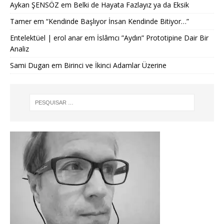
Aykan ŞENSÖZ
em
Belki de Hayata Fazlayız ya da Eksik
Tamer
em
“Kendinde Başlıyor İnsan Kendinde Bitiyor…”
Entelektüel | erol anar
em
İslâmcı ”Aydın” Prototipine Dair Bir
Analiz
Sami Dugan
em
Birinci ve İkinci Adamlar Üzerine