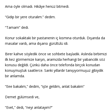
Ama öyle olmadı. Hikâye henüz bitmedi.
“Gidip bir yere oturalım.” dedim.
“Tamam” dedi.
Konur sokaktaki bir pastanenin iç kısmına oturduk. Dışarıda da
masalar vardı, ama dışarısı gürültülü idi.
Birer kahve söyledik önce ve sohbete başladık. Aslında birbimizi
ilk kez görmemize karşın, aramızda herhangi bir yabancılık söz
konusu değildi. Çünkü daha önce telefonda birçok konudan
konuşmuştuk saatlerce. Sanki yıllardır tanışıyormuşuz gibiydik
bir anlamda.
“Eee bakalım,” dedim, “işte geldim, anlat bakalım”
Demet gülümsedi ve,
“Evet,” dedi, “neyi anlatayım?”