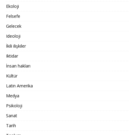
Ekoloji
Felsefe
Gelecek
Ideoloji
İkili ilişkiler
Iktidar
İnsan hakları
Kültür
Latin Amerika
Medya
Psikoloji
Sanat
Tarih