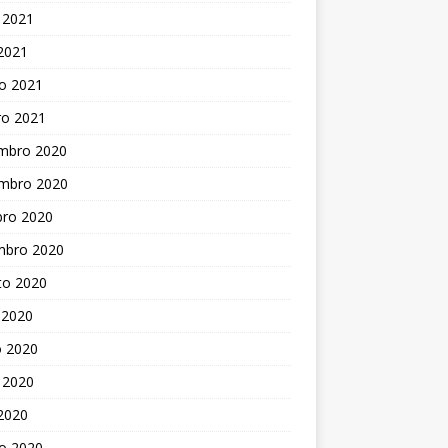
 2021
 2021
o 2021
ro 2021
mbro 2020
mbro 2020
bro 2020
mbro 2020
to 2020
 2020
o 2020
 2020
 2020
o 2020