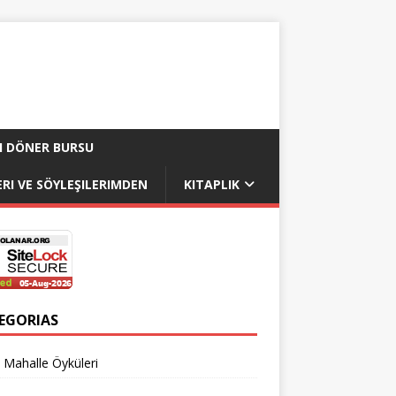
I DÖNER BURSU
RI VE SÖYLEŞILERIMDEN
KITAPLIK
EGORIAS
 Mahalle Öyküleri