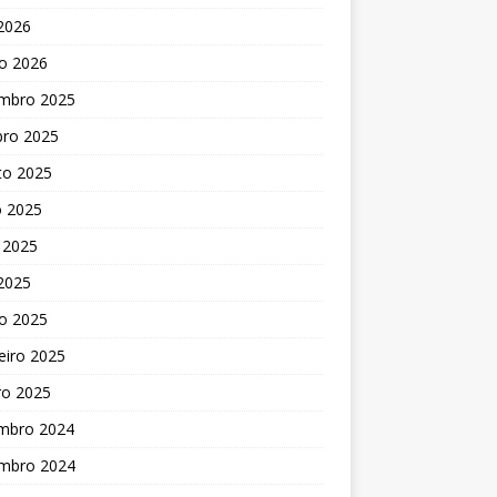
 2026
o 2026
mbro 2025
bro 2025
to 2025
o 2025
 2025
 2025
o 2025
eiro 2025
ro 2025
mbro 2024
mbro 2024