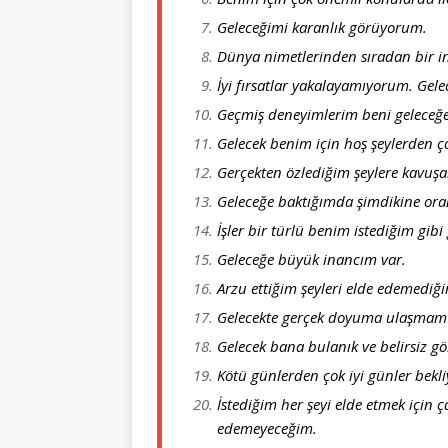
Geleceğimi karanlık görüyorum.
Dünya nimetlerinden sıradan bir 
İyi fırsatlar yakalayamıyorum. Gel
Geçmiş deneyimlerim beni geleceğe 
Gelecek benim için hoş şeylerden ço
Gerçekten özlediğim şeylere kavu
Geleceğe baktığımda şimdikine or
İşler bir türlü benim istediğim gibi
Geleceğe büyük inancım var.
Arzu ettiğim şeyleri elde edemediğim
Gelecekte gerçek doyuma ulaşmam o
Gelecek bana bulanık ve belirsiz g
Kötü günlerden çok iyi günler bekl
İstediğim her şeyi elde etmek için 
edemeyeceğim.