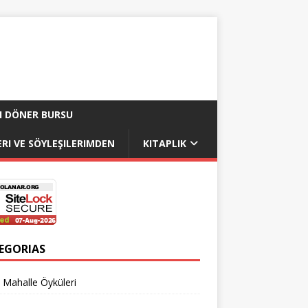
I DÖNER BURSU
RI VE SÖYLEŞILERIMDEN
KITAPLIK
EGORIAS
 Mahalle Öyküleri