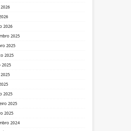
 2026
 2026
o 2026
mbro 2025
bro 2025
to 2025
o 2025
 2025
 2025
o 2025
eiro 2025
ro 2025
mbro 2024