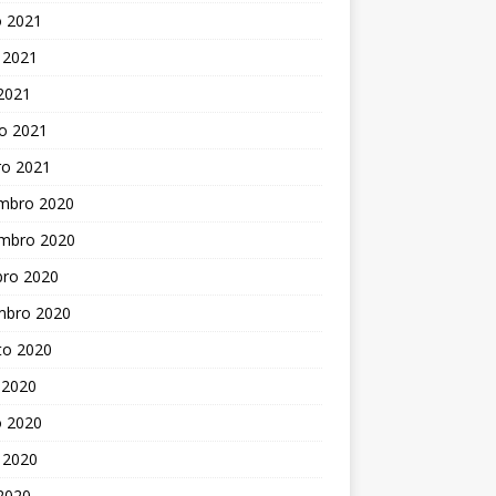
o 2021
 2021
 2021
o 2021
ro 2021
mbro 2020
mbro 2020
bro 2020
mbro 2020
to 2020
 2020
o 2020
 2020
 2020