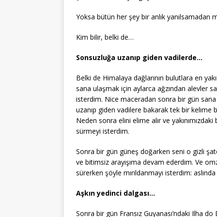
Yoksa bütün her şey bir anlık yanılsamadan mı
Kim bilir, belki de…
Sonsuzluğa uzanıp giden vadilerde…
Belki de Himalaya dağlarının bulutlara en yakı
sana ulaşmak için aylarca ağzından alevler s
isterdim. Nice maceradan sonra bir gün sana 
uzanıp giden vadilere bakarak tek bir kelime
Neden sonra elini elime alır ve yakınımızdak
sürmeyi isterdim.
Sonra bir gün güneş doğarken seni o gizli şato
ve bitimsiz arayışıma devam ederdim. Ve omzu
sürerken şöyle mırıldanmayı isterdim: aslında
Aşkın yedinci dalgası…
Sonra bir gün Fransız Guyanası’ndaki Ilha do 