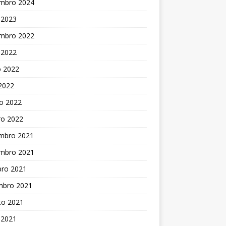
mbro 2024
 2023
mbro 2022
 2022
o 2022
 2022
o 2022
ro 2022
mbro 2021
mbro 2021
bro 2021
mbro 2021
to 2021
 2021