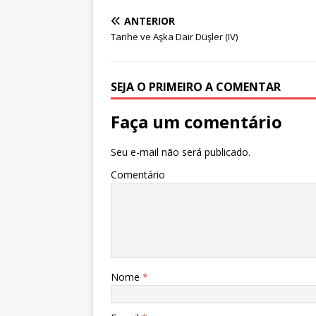
ANTERIOR
Tarihe ve Aşka Dair Düşler (IV)
SEJA O PRIMEIRO A COMENTAR
Faça um comentário
Seu e-mail não será publicado.
Comentário
Nome
*