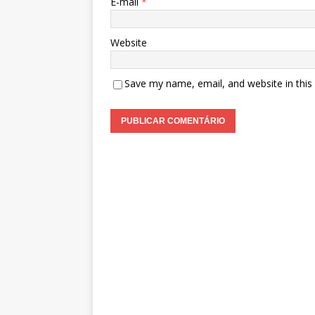
E-mail
*
Website
Save my name, email, and website in this