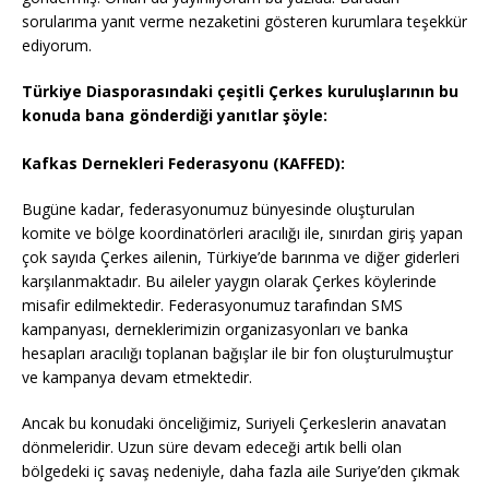
sorularıma yanıt verme nezaketini gösteren kurumlara teşekkür
ediyorum.
Türkiye Diasporasındaki çeşitli Çerkes kuruluşlarının bu
konuda bana gönderdiği yanıtlar şöyle:
Kafkas Dernekleri Federasyonu (KAFFED):
Bugüne kadar, federasyonumuz bünyesinde oluşturulan
komite ve bölge koordinatörleri aracılığı ile, sınırdan giriş yapan
çok sayıda Çerkes ailenin, Türkiye’de barınma ve diğer giderleri
karşılanmaktadır. Bu aileler yaygın olarak Çerkes köylerinde
misafir edilmektedir. Federasyonumuz tarafından SMS
kampanyası, derneklerimizin organizasyonları ve banka
hesapları aracılığı toplanan bağışlar ile bir fon oluşturulmuştur
ve kampanya devam etmektedir.
Ancak bu konudaki önceliğimiz, Suriyeli Çerkeslerin anavatan
dönmeleridir. Uzun süre devam edeceği artık belli olan
bölgedeki iç savaş nedeniyle, daha fazla aile Suriye’den çıkmak