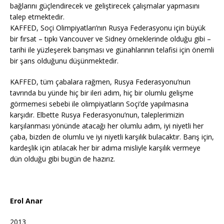
bağlarını güçlendirecek ve geliştirecek çalışmalar yapmasını
talep etmektedir.
KAFFED, Soçi Olimpiyatları’nın Rusya Federasyonu için büyük
bir fırsat – tıpkı Vancouver ve Sidney örneklerinde olduğu gibi –
tarihi ile yüzleşerek barışması ve günahlarının telafisi için önemli
bir şans olduğunu düşünmektedir.
KAFFED, tüm çabalara rağmen, Rusya Federasyonu’nun
tavrında bu yünde hiç bir ileri adım, hiç bir olumlu gelişme
görmemesi sebebi ile olimpiyatların Soçi’de yapılmasına
karşıdır. Elbette Rusya Federasyonu’nun, taleplerimizin
karşılanması yönünde atacağı her olumlu adım, iyi niyetli her
çaba, bizden de olumlu ve iyi niyetli karşılık bulacaktır. Barış için,
kardeşlik için atılacak her bir adıma misliyle karşılık vermeye
dün olduğu gibi bugün de hazırız.
Erol Anar
2013