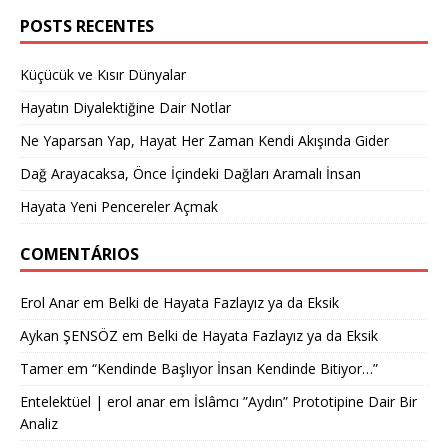
POSTS RECENTES
Küçücük ve Kısır Dünyalar
Hayatın Diyalektiğine Dair Notlar
Ne Yaparsan Yap, Hayat Her Zaman Kendi Akışında Gider
Dağ Arayacaksa, Önce İçindeki Dağları Aramalı İnsan
Hayata Yeni Pencereler Açmak
COMENTÁRIOS
Erol Anar
em
Belki de Hayata Fazlayız ya da Eksik
Aykan ŞENSÖZ
em
Belki de Hayata Fazlayız ya da Eksik
Tamer
em
“Kendinde Başlıyor İnsan Kendinde Bitiyor…”
Entelektüel | erol anar
em
İslâmcı ”Aydın” Prototipine Dair Bir
Analiz