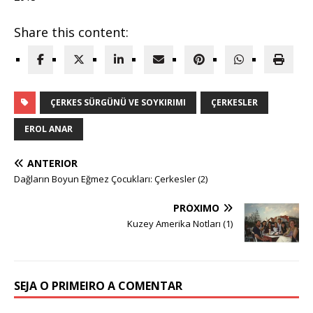
Share this content:
ÇERKES SÜRGÜNÜ VE SOYKIRIMI
ÇERKESLER
EROL ANAR
ANTERIOR
Dağların Boyun Eğmez Çocukları: Çerkesler (2)
PRÓXIMO
Kuzey Amerika Notları (1)
SEJA O PRIMEIRO A COMENTAR