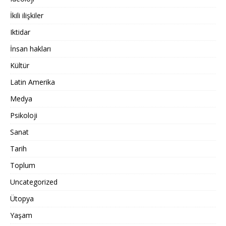
İkili ilişkiler
Iktidar
İnsan hakları
Kültür
Latin Amerika
Medya
Psikoloji
Sanat
Tarih
Toplum
Uncategorized
Ütopya
Yaşam