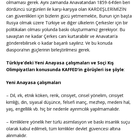
olmaması gerek. Aynı zamanda Anavatandan 1859-64’den beri
dördüncü sürgünleri ile karşı-karşıya olan KARDEŞLERİMİZİN
can güvenlikleri için bizlerin gücü yetmemekte, Bunun için başta
Rusya olmak üzere Türkiye ve diğer ülkelerin Çerkesler için bir
politikaları olması yolunda baskı oluşturmamız gerekiyor. Bu
savaştan ne kadar Çerkes canı kurtarabilir ve Anavatan’a
gönderebilirsek o kadar başarılı sayılırız. Ve bu konuda
diaspora’nın güçlerinin birleştirilmesi gerek.
Türkiye’deki Yeni Anayasa çalışmaları ve Soçi Kış
Olimpiyatları konusunda KAFFED’in görüşleri ise şöyle
:
Yeni Anayasa çalışmaları
– Dil, ırk, etnik köken, renk, cinsiyet, cinsel yönelim, cinsiyet
kimliği, din, siyasal düşünce, felsefi inanç, mezhep, medeni hal,
yaş, engellilik vb. hiç bir nedenle ayırımcılık yapılmamalıdır.
– Kimliklere yönelik her türlü asimilasyon ve baskı insanlık suçu
olarak kabul edilmeli, tüm kimlikler devlet güvencesi altına
alınmalıdır.