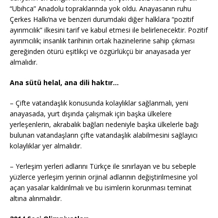
“Ubıhca” Anadolu topraklarında yok oldu. Anayasanın ruhu
Çerkes Halkı’na ve benzeri durumdaki diğer halklara “pozitif
ayırımcılık” ilkesini tarif ve kabul etmesi ile belirlenecektir. Pozitif
ayırımcılık; insanlık tarihinin ortak hazinelerine sahip çıkması
gereğinden ötürü eşitlikçi ve özgürlükçü bir anayasada yer
almalıdır.
Ana sütü helal, ana dili haktır…
– Çifte vatandaşlık konusunda kolaylıklar sağlanmalı, yeni
anayasada, yurt dışında çalışmak için başka ülkelere
yerleşenlerin, akrabalık bağları nedeniyle başka ülkelerle bağı
bulunan vatandaşların çifte vatandaşlık alabilmesini sağlayıcı
kolaylıklar yer almalıdır.
– Yerleşim yerleri adlarını Türkçe ile sınırlayan ve bu sebeple
yüzlerce yerleşim yerinin orjinal adlarının değiştirilmesine yol
açan yasalar kaldırılmalı ve bu isimlerin korunması teminat
altına alınmalıdır.