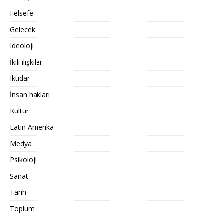
Felsefe
Gelecek
Ideoloji
İkili ilişkiler
Iktidar
İnsan hakları
Kültür
Latin Amerika
Medya
Psikoloji
Sanat
Tarih
Toplum