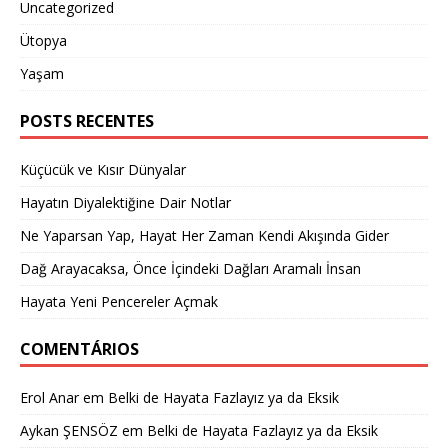
Uncategorized
Ütopya
Yaşam
POSTS RECENTES
Küçücük ve Kısır Dünyalar
Hayatın Diyalektiğine Dair Notlar
Ne Yaparsan Yap, Hayat Her Zaman Kendi Akışında Gider
Dağ Arayacaksa, Önce İçindeki Dağları Aramalı İnsan
Hayata Yeni Pencereler Açmak
COMENTÁRIOS
Erol Anar
em
Belki de Hayata Fazlayız ya da Eksik
Aykan ŞENSÖZ
em
Belki de Hayata Fazlayız ya da Eksik