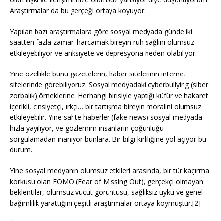
Araştırmalar da bu gerçeği ortaya koyuyor.
Yapılan bazı araştırmalara göre sosyal medyada günde iki
saatten fazla zaman harcamak bireyin ruh sağlını olumsuz
etkileyebiliyor ve anksiyete ve depresyona neden olabiliyor.
Yine özellikle bunu gazetelerin, haber sitelerinin internet
sitelerinde görebiliyoruz: Sosyal medyadaki cyberbullying (siber
zorbalık) örneklerine. Herhangi birisiyle yaptığı küfür ve hakaret
içerikli, cinsiyetçi, ırkçı… bir tartışma bireyin moralini olumsuz
etkileyebilir. Yine sahte haberler (fake news) sosyal medyada
hızla yayılıyor, ve gözlemim insanların çoğunluğu
sorgulamadan inanıyor bunlara. Bir bilgi kirliliğine yol açıyor bu
durum.
Yine sosyal medyanın olumsuz etkileri arasında, bir tür kaçırma
korkusu olan FOMO (Fear of Missing Out), gerçekçi olmayan
beklentiler, olumsuz vücut görüntüsü, sağlıksız uyku ve genel
bağımlılık yarattığını çeşitli araştırmalar ortaya koymuştur.[2]