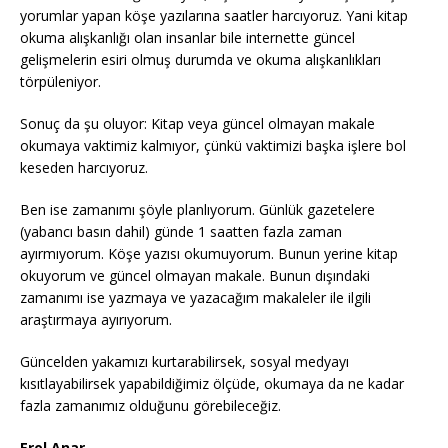
yorumlar yapan köşe yazılarına saatler harcıyoruz. Yani kitap
okuma alışkanlığı olan insanlar bile internette güncel
gelişmelerin esiri olmuş durumda ve okuma alışkanlıkları
törpüleniyor.
Sonuç da şu oluyor: Kitap veya güncel olmayan makale
okumaya vaktimiz kalmıyor, çünkü vaktimizi başka işlere bol
keseden harcıyoruz.
Ben ise zamanımı şöyle planlıyorum. Günlük gazetelere
(yabancı basın dahil) günde 1 saatten fazla zaman
ayırmıyorum. Köşe yazısı okumuyorum. Bunun yerine kitap
okuyorum ve güncel olmayan makale. Bunun dışındaki
zamanımı ise yazmaya ve yazacağım makaleler ile ilgili
araştırmaya ayırıyorum.
Güncelden yakamızı kurtarabilirsek, sosyal medyayı
kısıtlayabilirsek yapabildiğimiz ölçüde, okumaya da ne kadar
fazla zamanımız olduğunu görebileceğiz.
Erol Anar