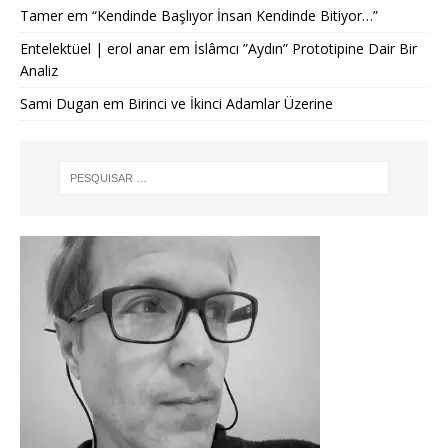
Tamer
em
“Kendinde Başlıyor İnsan Kendinde Bitiyor…”
Entelektüel | erol anar
em
İslâmcı ”Aydın” Prototipine Dair Bir
Analiz
Sami Dugan
em
Birinci ve İkinci Adamlar Üzerine