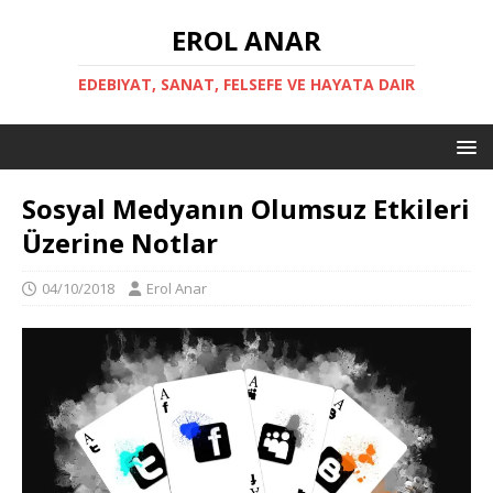
EROL ANAR
EDEBIYAT, SANAT, FELSEFE VE HAYATA DAIR
Sosyal Medyanın Olumsuz Etkileri
Üzerine Notlar
04/10/2018
Erol Anar