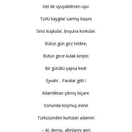
Gel de uyuyabilirsen uyu:
Türlü kaygılar sarmış başını;
Sinsi kuşkular, boşuna korkular.
Bütün gün göz tetikte,
Bütün gece kulak kirişte;
Bir gürültü yapsa kedi:
Eyvah! .. Paralar gitti !
Adamlıktan çıkmış biçare.
Sonunda koşmuş evine
Türküsünden kurtulan adamın:
– Al, demiş, altınlarını geri;