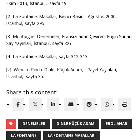
Ekim 2013, İstanbul, sayfa 19.
[2] La Fontaine: Masallar, Birinci Basını : Ağustos 2000,
İstanbul, sayfa 295.
[3] Montaigne: Denemeler, Fransızcadan Çeviren: Engin Sunar,
Say Yayınları, İstanbul, sayfa 82)
[4] La Fontaine: Masallar, sayfa 312-313.
[v] Wilhelm Reich: Dinle, Küçük Adam, , Payel Yayınları,
İstanbul, sayfa 35.
Share this content:
DENEMELER
DINLE KÜÇÜK ADAM
EROL ANAR
LA FONTAINE
LA FONTAINE MASALLARI