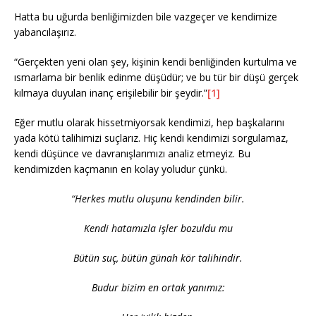
Hatta bu uğurda benliğimizden bile vazgeçer ve kendimize
yabancılaşırız.
“Gerçekten yeni olan şey, kişinin kendi benliğinden kurtulma ve
ısmarlama bir benlik edinme düşüdür; ve bu tür bir düşü gerçek
kılmaya duyulan inanç erişilebilir bir şeydir.”
[1]
Eğer mutlu olarak hissetmiyorsak kendimizi, hep başkalarını
yada kötü talihimizi suçlarız. Hiç kendi kendimizi sorgulamaz,
kendi düşünce ve davranışlarımızı analiz etmeyiz. Bu
kendimizden kaçmanın en kolay yoludur çünkü.
“Herkes mutlu oluşunu kendinden bilir.
Kendi hatamızla işler bozuldu mu
Bütün suç, bütün günah kör talihindir.
Budur bizim en ortak yanımız: