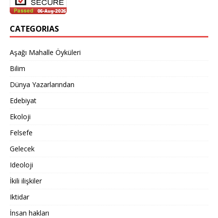
CATEGORIAS
Aşağı Mahalle Öyküleri
Bilim
Dünya Yazarlarından
Edebiyat
Ekoloji
Felsefe
Gelecek
Ideoloji
İkili ilişkiler
Iktidar
İnsan hakları