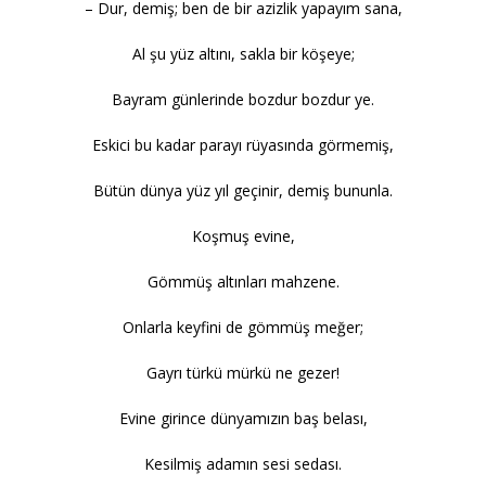
– Dur, demiş; ben de bir azizlik yapayım sana,
Al şu yüz altını, sakla bir köşeye;
Bayram günlerinde bozdur bozdur ye.
Eskici bu kadar parayı rüyasında görmemiş,
Bütün dünya yüz yıl geçinir, demiş bununla.
Koşmuş evine,
Gömmüş altınları mahzene.
Onlarla keyfini de gömmüş meğer;
Gayrı türkü mürkü ne gezer!
Evine girince dünyamızın baş belası,
Kesilmiş adamın sesi sedası.