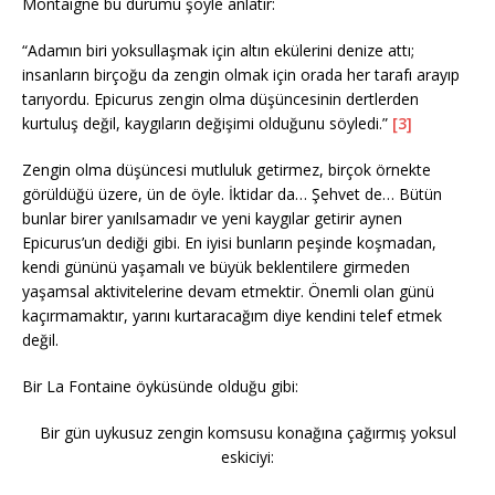
Montaigne bu durumu şöyle anlatır:
“Adamın biri yoksullaşmak için altın ekülerini denize attı;
insanların birçoğu da zengin olmak için orada her tarafı arayıp
tarıyordu. Epicurus zengin olma düşüncesinin dertlerden
kurtuluş değil, kaygıların değişimi olduğunu söyledi.”
[3]
Zengin olma düşüncesi mutluluk getirmez, birçok örnekte
görüldüğü üzere, ün de öyle. İktidar da… Şehvet de… Bütün
bunlar birer yanılsamadır ve yeni kaygılar getirir aynen
Epicurus’un dediği gibi. En iyisi bunların peşinde koşmadan,
kendi gününü yaşamalı ve büyük beklentilere girmeden
yaşamsal aktivitelerine devam etmektir. Önemli olan günü
kaçırmamaktır, yarını kurtaracağım diye kendini telef etmek
değil.
Bir La Fontaine öyküsünde olduğu gibi:
Bir gün uykusuz zengin komsusu konağına çağırmış yoksul
eskiciyi: