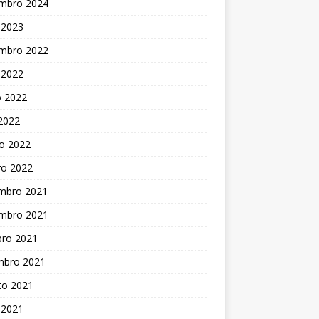
mbro 2024
 2023
mbro 2022
 2022
o 2022
 2022
o 2022
ro 2022
mbro 2021
mbro 2021
bro 2021
mbro 2021
to 2021
 2021