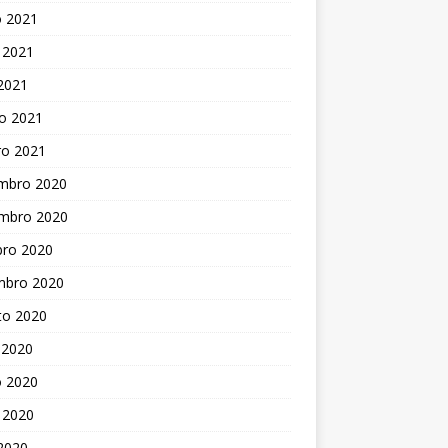
o 2021
 2021
 2021
o 2021
ro 2021
mbro 2020
mbro 2020
bro 2020
mbro 2020
to 2020
 2020
o 2020
 2020
 2020