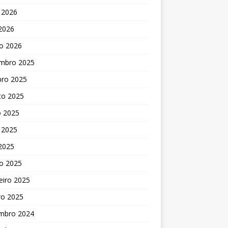
 2026
 2026
o 2026
mbro 2025
bro 2025
to 2025
o 2025
 2025
 2025
o 2025
eiro 2025
ro 2025
mbro 2024