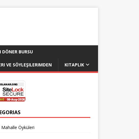
I DÖNER BURSU
RI VE SÖYLEŞILERIMDEN
KITAPLIK
EGORIAS
 Mahalle Öyküleri