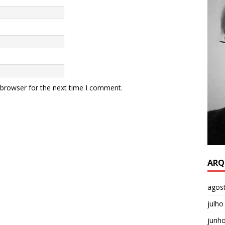
 browser for the next time I comment.
ARQ
agos
julho
junh