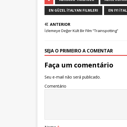
EN GÜZEL İTALYAN FILMLERI
EN IYI İTA
ANTERIOR
İzlemeye Değer Kült Bir Film “Trainspotting”
SEJA O PRIMEIRO A COMENTAR
Faça um comentário
Seu e-mail não será publicado.
Comentário