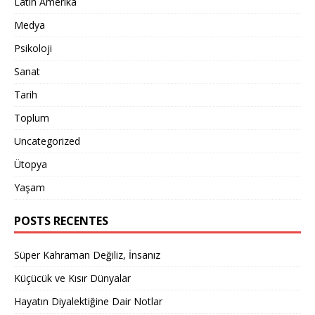
Latin Amerika
Medya
Psikoloji
Sanat
Tarih
Toplum
Uncategorized
Ütopya
Yaşam
POSTS RECENTES
Süper Kahraman Değiliz, İnsanız
Küçücük ve Kısır Dünyalar
Hayatın Diyalektiğine Dair Notlar