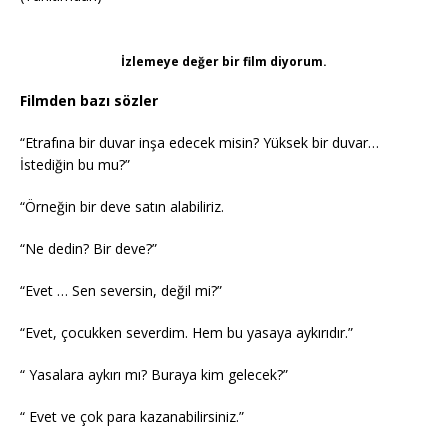
İzlemeye değer bir film diyorum.
Filmden bazı sözler
“Etrafına bir duvar inşa edecek misin? Yüksek bir duvar…
İstediğin bu mu?”
“Örneğin bir deve satın alabiliriz.
“Ne dedin? Bir deve?”
“Evet … Sen seversin, değil mi?”
“Evet, çocukken severdim. Hem bu yasaya aykırıdır.”
“ Yasalara aykırı mı? Buraya kim gelecek?”
“ Evet ve çok para kazanabilirsiniz.”