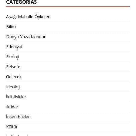
CATEGORIAS
Aşağı Mahalle Öyküleri
Bilim
Dünya Yazarlarından
Edebiyat
Ekoloji
Felsefe
Gelecek
Ideoloji
İkili ilişkiler
Iktidar
İnsan hakları
Kültür