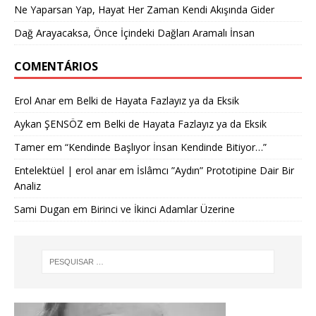
Ne Yaparsan Yap, Hayat Her Zaman Kendi Akışında Gider
Dağ Arayacaksa, Önce İçindeki Dağları Aramalı İnsan
COMENTÁRIOS
Erol Anar
em
Belki de Hayata Fazlayız ya da Eksik
Aykan ŞENSÖZ
em
Belki de Hayata Fazlayız ya da Eksik
Tamer
em
“Kendinde Başlıyor İnsan Kendinde Bitiyor…”
Entelektüel | erol anar
em
İslâmcı ”Aydın” Prototipine Dair Bir
Analiz
Sami Dugan
em
Birinci ve İkinci Adamlar Üzerine