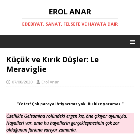
EROL ANAR
EDEBIYAT, SANAT, FELSEFE VE HAYATA DAIR
Küçük ve Kırık Düşler: Le
Meraviglie
07/08/2020
Erol Anar
“Yeter! Çok paraya ihtiyacımız yok. Bu bize yaramaz.”
Özellikle Gelsomina rolündeki ergen kız, öne çıkıyor oyunuyla.
Hayalleri var, ama bu hayallerin gerçekleşmesinin çok zor
olduğunun farkına varıyor zamanla.