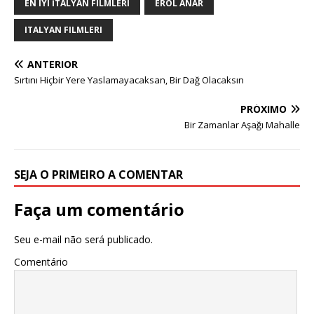
EN IYI İTALYAN FILMLERI
EROL ANAR
ITALYAN FILMLERI
ANTERIOR
Sırtını Hiçbir Yere Yaslamayacaksan, Bir Dağ Olacaksın
PRÓXIMO
Bir Zamanlar Aşağı Mahalle
SEJA O PRIMEIRO A COMENTAR
Faça um comentário
Seu e-mail não será publicado.
Comentário