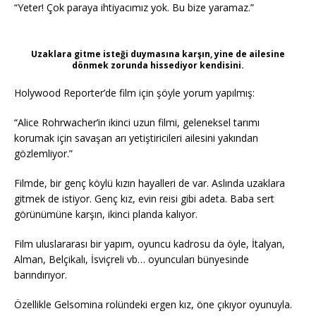
“Yeter! Çok paraya ihtiyacımız yok. Bu bize yaramaz.”
Uzaklara gitme isteği duymasına karşın, yine de ailesine
dönmek zorunda hissediyor kendisini.
Holywood Reporter’de film için şöyle yorum yapılmış:
“Alice Rohrwacher’in ikinci uzun filmi, geleneksel tarımı
korumak için savaşan arı yetiştiricileri ailesini yakından
gözlemliyor.”
Filmde, bir genç köylü kızın hayalleri de var. Aslında uzaklara
gitmek de istiyor. Genç kız, evin reisi gibi adeta. Baba sert
görünümüne karşın, ikinci planda kalıyor.
Film uluslararası bir yapım, oyuncu kadrosu da öyle, İtalyan,
Alman, Belçikalı, İsviçreli vb… oyuncuları bünyesinde
barındırıyor.
Özellikle Gelsomina rolündeki ergen kız, öne çıkıyor oyunuyla.