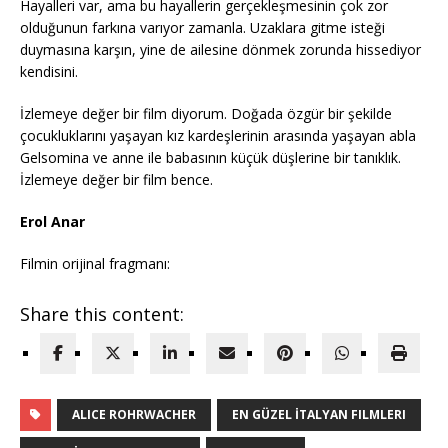
Hayalleri var, ama bu hayallerin gerçekleşmesinin çok zor
olduğunun farkına varıyor zamanla. Uzaklara gitme isteği
duymasına karşın, yine de ailesine dönmek zorunda hissediyor
kendisini.
İzlemeye değer bir film diyorum. Doğada özgür bir şekilde
çocukluklarını yaşayan kız kardeşlerinin arasında yaşayan abla
Gelsomina ve anne ile babasının küçük düşlerine bir tanıklık.
İzlemeye değer bir film bence.
Erol Anar
Filmin orijinal fragmanı:
Share this content:
ALICE ROHRWACHER
EN GÜZEL İTALYAN FILMLERI