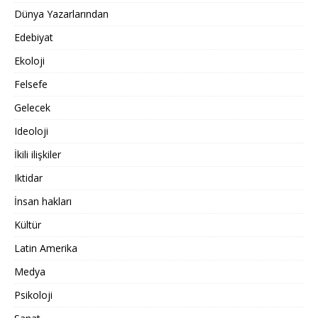
Dünya Yazarlarından
Edebiyat
Ekoloji
Felsefe
Gelecek
Ideoloji
İkili ilişkiler
Iktidar
İnsan hakları
Kültür
Latin Amerika
Medya
Psikoloji