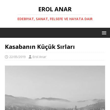
EROL ANAR
EDEBIYAT, SANAT, FELSEFE VE HAYATA DAIR
Kasabanın Küçük Sırları
22/05/2019
Erol Anar