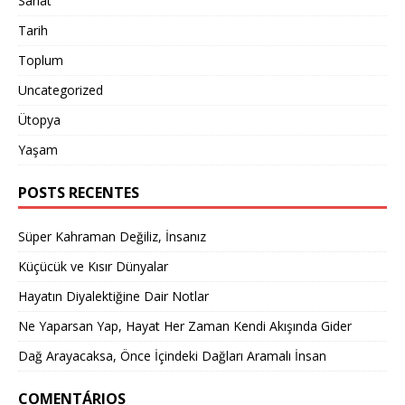
Sanat
Tarih
Toplum
Uncategorized
Ütopya
Yaşam
POSTS RECENTES
Süper Kahraman Değiliz, İnsanız
Küçücük ve Kısır Dünyalar
Hayatın Diyalektiğine Dair Notlar
Ne Yaparsan Yap, Hayat Her Zaman Kendi Akışında Gider
Dağ Arayacaksa, Önce İçindeki Dağları Aramalı İnsan
COMENTÁRIOS