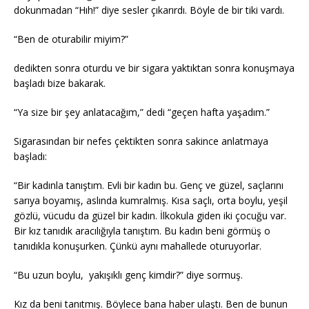
dokunmadan “Hıh!” diye sesler çıkarırdı. Böyle de bir tiki vardı.
“Ben de oturabilir miyim?”
dedikten sonra oturdu ve bir sigara yaktıktan sonra konuşmaya
başladı bize bakarak.
“Ya size bir şey anlatacağım,” dedi “geçen hafta yaşadım.”
Sigarasından bir nefes çektikten sonra sakince anlatmaya
başladı:
“Bir kadınla tanıştım. Evli bir kadın bu. Genç ve güzel, saçlarını
sarıya boyamış, aslında kumralmış. Kısa saçlı, orta boylu, yeşil
gözlü, vücudu da güzel bir kadın. İlkokula giden iki çocuğu var.
Bir kız tanıdık aracılığıyla tanıştım. Bu kadın beni görmüş o
tanıdıkla konuşurken. Çünkü aynı mahallede oturuyorlar.
“Bu uzun boylu, yakışıklı genç kimdir?” diye sormuş.
Kız da beni tanıtmış. Böylece bana haber ulaştı. Ben de bunun