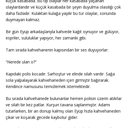
küçük kasabada. Bu tip olaylar her kasabada yaşanan
olaylardandır ve küçük kasabada bir şeyin duyulma olasılığı çok
daha fazladır. Kulaktan kulağa yayılır bu tür olaylar, sonunda
duymayan kalmaz.
Bir gün Eyüp arkadaşlarıyla kahvede kağıt oynuyor ve gülüyor,
espriler, sululuklar yapıyor, her zamanki gibi.
Tam sırada kahvehanenin kapısından bir ses duyuyorlar:
“Nerede ulan o?”
Kapıdaki polis kocadır. Sarhoştur ve elinde silah vardır. Sağa
sola yalpalayarak kahvehaneden içeri girmiştir bağırarak.
Kendince namusunu temizlemek istemektedir.
Bu sırada kahvehanede bulunanlar hemen polisin üzerin atılırlar
ve silah bir kez patlar. Kurşun tavana saplanmıştır. Adamı
tutarlarken, bir an donup kalmış olan Eyüp hızla kahvehaneden
çıkar ve koşarak gecede kaybolur gider.