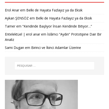
Erol Anar
em
Belki de Hayata Fazlayız ya da Eksik
Aykan ŞENSÖZ
em
Belki de Hayata Fazlayız ya da Eksik
Tamer
em
“Kendinde Başlıyor İnsan Kendinde Bitiyor…”
Entelektüel | erol anar
em
İslâmcı ”Aydın” Prototipine Dair Bir
Analiz
Sami Dugan
em
Birinci ve İkinci Adamlar Üzerine