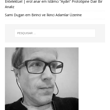
Entelektüel | erol anar
em
İslâmcı ”Aydın” Prototipine Dair Bir
Analiz
Sami Dugan
em
Birinci ve İkinci Adamlar Üzerine