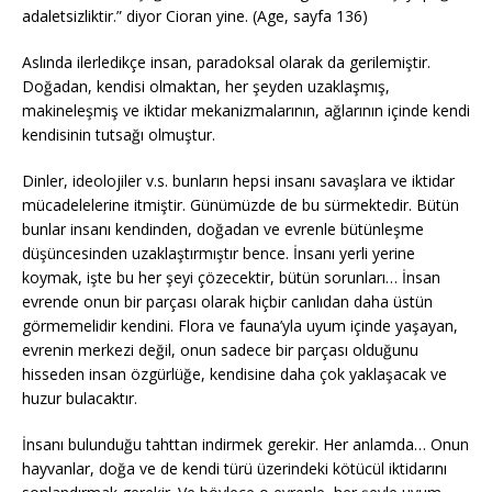
adaletsizliktir.” diyor Cioran yine. (Age, sayfa 136)
Aslında ilerledikçe insan, paradoksal olarak da gerilemiştir.
Doğadan, kendisi olmaktan, her şeyden uzaklaşmış,
makineleşmiş ve iktidar mekanizmalarının, ağlarının içinde kendi
kendisinin tutsağı olmuştur.
Dinler, ideolojiler v.s. bunların hepsi insanı savaşlara ve iktidar
mücadelelerine itmiştir. Günümüzde de bu sürmektedir. Bütün
bunlar insanı kendinden, doğadan ve evrenle bütünleşme
düşüncesinden uzaklaştırmıştır bence. İnsanı yerli yerine
koymak, işte bu her şeyi çözecektir, bütün sorunları… İnsan
evrende onun bir parçası olarak hiçbir canlıdan daha üstün
görmemelidir kendini. Flora ve fauna’yla uyum içinde yaşayan,
evrenin merkezi değil, onun sadece bir parçası olduğunu
hisseden insan özgürlüğe, kendisine daha çok yaklaşacak ve
huzur bulacaktır.
İnsanı bulunduğu tahttan indirmek gerekir. Her anlamda… Onun
hayvanlar, doğa ve de kendi türü üzerindeki kötücül iktidarını