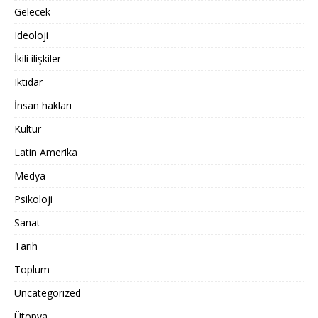
Gelecek
Ideoloji
İkili ilişkiler
Iktidar
İnsan hakları
Kültür
Latin Amerika
Medya
Psikoloji
Sanat
Tarih
Toplum
Uncategorized
Ütopya