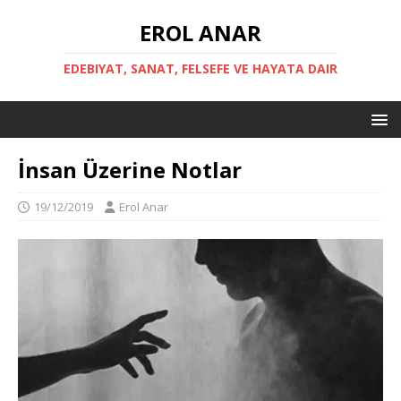
EROL ANAR
EDEBIYAT, SANAT, FELSEFE VE HAYATA DAIR
İnsan Üzerine Notlar
19/12/2019
Erol Anar