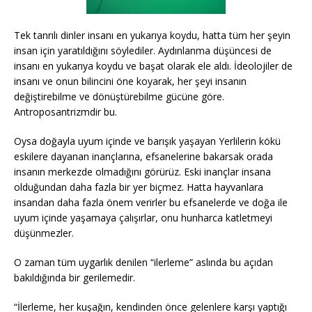
Tek tanrılı dinler insanı en yukarıya koydu, hatta tüm her şeyin
insan için yaratıldığını söylediler. Aydınlanma düşüncesi de
insanı en yukarıya koydu ve başat olarak ele aldı. İdeolojiler de
insanı ve onun bilincini öne koyarak, her şeyi insanın
değiştirebilme ve dönüştürebilme gücüne göre.
Antroposantrizmdir bu.
Oysa doğayla uyum içinde ve barışık yaşayan Yerlilerin kökü
eskilere dayanan inançlarına, efsanelerine bakarsak orada
insanın merkezde olmadığını görürüz. Eski inançlar insana
olduğundan daha fazla bir yer biçmez. Hatta hayvanlara
insandan daha fazla önem verirler bu efsanelerde ve doğa ile
uyum içinde yaşamaya çalışırlar, onu hunharca katletmeyi
düşünmezler.
O zaman tüm uygarlık denilen “ilerleme” aslında bu açıdan
bakıldığında bir gerilemedir.
“İlerleme, her kuşağın, kendinden önce gelenlere karşı yaptığı