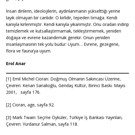
İnsan dinlerin, ideolojilerin, aydınlanmanın yükselttiği yerine
layık olmayan bir canlıdır. O kirlidir, tepeden tırnağa. Kendi
kanıyla kirlenmiştir. Kendi kanıyla yıkanmıştır. Onu oradan indirip
temizlemek ve kutsallaştırmamak, tekleştirmemek, yeniden
doğaya ve evrene kazandırmak gerekir. Onun yeniden
insanlaşmasının tek yolu budur: Uyum… Evrene, gezegene,
flora ve fauna’ya uyum.
Erol Anar
[1] Emil Michel Cioran: Doğmuş Olmanın Sakıncası Üzerine,
Çeviren: Kenan Sarıalioğlu, Gendaş Kültür, Birinci Baskı: Mayıs
2001, sayfa 176.
[2] Cioran, age, sayfa 92.
[3] Mark Twain: Seçme Öyküler, Türkiye İş Bankası Yayınları,
Çeviren: Yurdanur Salman, sayfa 118.