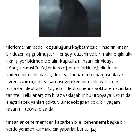
“İlerleme”nin bedeli özgürlüğünü kaybetmesidir insanın. İnsan
bir düzen aşığı olmuştur. Her şeyi düzenli ve bir makine gibi tıkır
tıkır işliyor biçimde ele alır. Kapitalizm insanı bir vidaya
dönüştürmüştür. Diğer ideolojiler de farklı değildir. İnsanı
sadece bir canlı olarak, flora ve fauna’nın bir parçası olarak
evren uyum içinde yaşaması gereken bir canlı olarak ele
almazlar ideolojiler. Böyle bir ideoloji henüz yoktur en azından
tarihte. Belki anarşizm biraz yaklaşabilir bu ütopyaya. Onun da
eleştirilecek yanları çoktur. Bir ideolojiden çok, bir yaşam
tasarımı, teorisi olsa da.
“İnsanlar cehennemden kaçarken bile, cehennemi başka bir
yerde yeniden kurmak için yaparlar bunu.” [2]