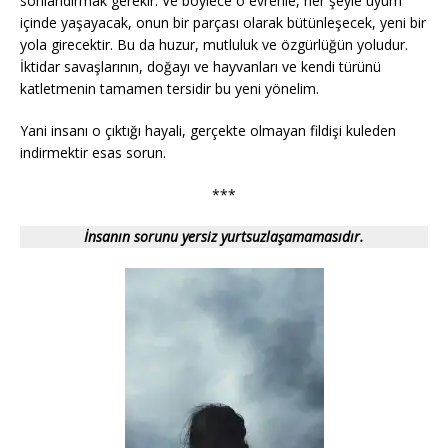
sonlandırmak gerekir. Ve böylece o evrenle, her şeyle uyum
içinde yaşayacak, onun bir parçası olarak bütünleşecek, yeni bir
yola girecektir. Bu da huzur, mutluluk ve özgürlüğün yoludur.
İktidar savaşlarının, doğayı ve hayvanları ve kendi türünü
katletmenin tamamen tersidir bu yeni yönelim.
Yani insanı o çıktığı hayali, gerçekte olmayan fildişi kuleden
indirmektir esas sorun.
***
İnsanın sorunu yersiz yurtsuzlaşamamasıdır.