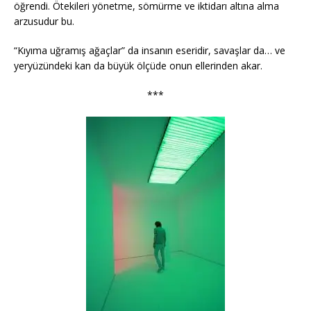
öğrendi. Ötekileri yönetme, sömürme ve iktidarı altına alma
arzusudur bu.
“Kıyıma uğramış ağaçlar” da insanın eseridir, savaşlar da… ve
yeryüzündeki kan da büyük ölçüde onun ellerinden akar.
***