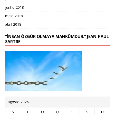
junho 2018
maio 2018
abril 2018
“İNSAN ÖZGÜR OLMAYA MAHKÛMDUR.” JEAN-PAUL
SARTRE
agosto 2026
S
T
Q
Q
S
S
D