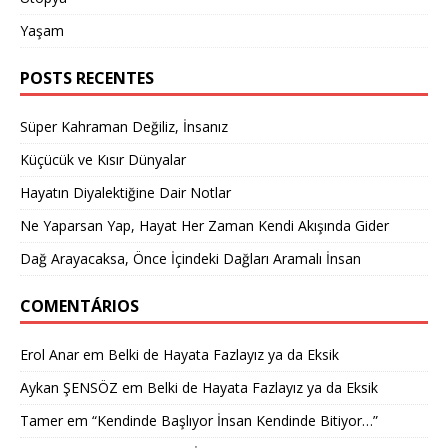
Yaşam
POSTS RECENTES
Süper Kahraman Değiliz, İnsanız
Küçücük ve Kısır Dünyalar
Hayatın Diyalektiğine Dair Notlar
Ne Yaparsan Yap, Hayat Her Zaman Kendi Akışında Gider
Dağ Arayacaksa, Önce İçindeki Dağları Aramalı İnsan
COMENTÁRIOS
Erol Anar
em
Belki de Hayata Fazlayız ya da Eksik
Aykan ŞENSÖZ
em
Belki de Hayata Fazlayız ya da Eksik
Tamer
em
“Kendinde Başlıyor İnsan Kendinde Bitiyor…”