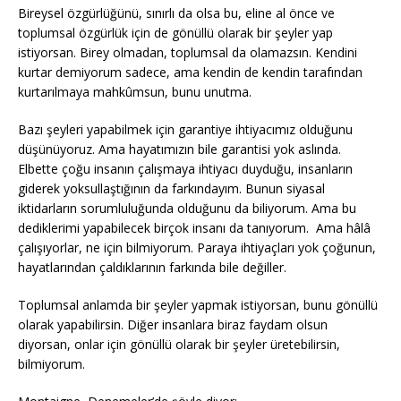
Bireysel özgürlüğünü, sınırlı da olsa bu, eline al önce ve
toplumsal özgürlük için de gönüllü olarak bir şeyler yap
istiyorsan. Birey olmadan, toplumsal da olamazsın. Kendini
kurtar demiyorum sadece, ama kendin de kendin tarafından
kurtarılmaya mahkûmsun, bunu unutma.
Bazı şeyleri yapabilmek için garantiye ihtiyacımız olduğunu
düşünüyoruz. Ama hayatımızın bile garantisi yok aslında.
Elbette çoğu insanın çalışmaya ihtiyacı duyduğu, insanların
giderek yoksullaştığının da farkındayım. Bunun siyasal
iktidarların sorumluluğunda olduğunu da biliyorum. Ama bu
dediklerimi yapabilecek birçok insanı da tanıyorum. Ama hâlâ
çalışıyorlar, ne için bilmiyorum. Paraya ihtiyaçları yok çoğunun,
hayatlarından çaldıklarının farkında bile değiller.
Toplumsal anlamda bir şeyler yapmak istiyorsan, bunu gönüllü
olarak yapabilirsin. Diğer insanlara biraz faydam olsun
diyorsan, onlar için gönüllü olarak bir şeyler üretebilirsin,
bilmiyorum.