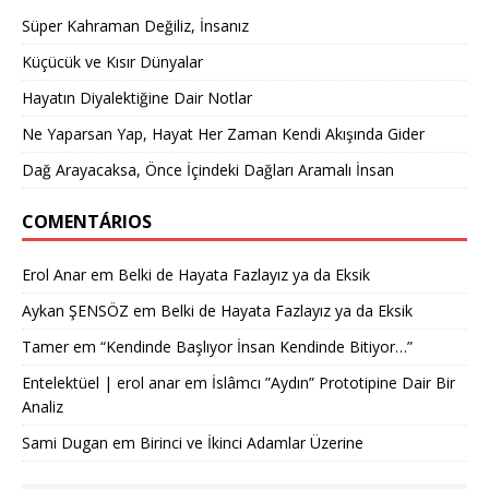
Süper Kahraman Değiliz, İnsanız
Küçücük ve Kısır Dünyalar
Hayatın Diyalektiğine Dair Notlar
Ne Yaparsan Yap, Hayat Her Zaman Kendi Akışında Gider
Dağ Arayacaksa, Önce İçindeki Dağları Aramalı İnsan
COMENTÁRIOS
Erol Anar
em
Belki de Hayata Fazlayız ya da Eksik
Aykan ŞENSÖZ
em
Belki de Hayata Fazlayız ya da Eksik
Tamer
em
“Kendinde Başlıyor İnsan Kendinde Bitiyor…”
Entelektüel | erol anar
em
İslâmcı ”Aydın” Prototipine Dair Bir
Analiz
Sami Dugan
em
Birinci ve İkinci Adamlar Üzerine