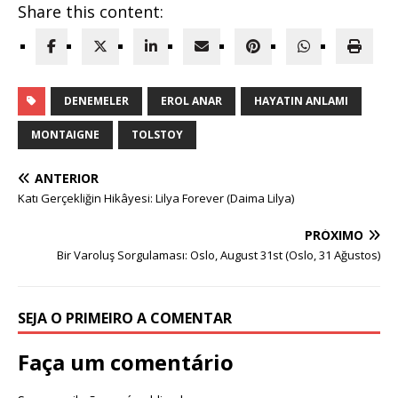
Share this content:
DENEMELER
EROL ANAR
HAYATIN ANLAMI
MONTAIGNE
TOLSTOY
ANTERIOR
Katı Gerçekliğin Hikâyesi: Lilya Forever (Daima Lilya)
PRÓXIMO
Bir Varoluş Sorgulaması: Oslo, August 31st (Oslo, 31 Ağustos)
SEJA O PRIMEIRO A COMENTAR
Faça um comentário