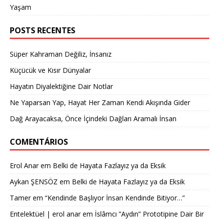
Yaşam
POSTS RECENTES
Süper Kahraman Değiliz, İnsanız
Küçücük ve Kısır Dünyalar
Hayatın Diyalektiğine Dair Notlar
Ne Yaparsan Yap, Hayat Her Zaman Kendi Akışında Gider
Dağ Arayacaksa, Önce İçindeki Dağları Aramalı İnsan
COMENTÁRIOS
Erol Anar
em
Belki de Hayata Fazlayız ya da Eksik
Aykan ŞENSÖZ
em
Belki de Hayata Fazlayız ya da Eksik
Tamer
em
“Kendinde Başlıyor İnsan Kendinde Bitiyor…”
Entelektüel | erol anar
em
İslâmcı ”Aydın” Prototipine Dair Bir