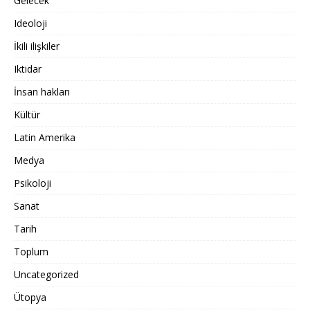
Gelecek
Ideoloji
İkili ilişkiler
Iktidar
İnsan hakları
Kültür
Latin Amerika
Medya
Psikoloji
Sanat
Tarih
Toplum
Uncategorized
Ütopya