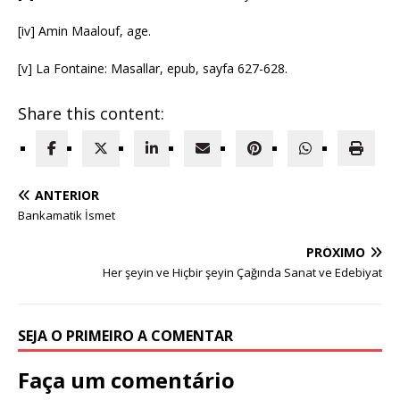
[iv] Amin Maalouf, age.
[v] La Fontaine: Masallar, epub, sayfa 627-628.
Share this content:
ANTERIOR
Bankamatik İsmet
PRÓXIMO
Her şeyin ve Hiçbir şeyin Çağında Sanat ve Edebiyat
SEJA O PRIMEIRO A COMENTAR
Faça um comentário