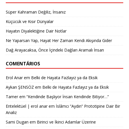
Süper Kahraman Değiliz, İnsanız
Küçücük ve Kısır Dünyalar
Hayatın Diyalektiğine Dair Notlar
Ne Yaparsan Yap, Hayat Her Zaman Kendi Akışında Gider
Dağ Arayacaksa, Önce İçindeki Dağları Aramalı İnsan
COMENTÁRIOS
Erol Anar
em
Belki de Hayata Fazlayız ya da Eksik
Aykan ŞENSÖZ
em
Belki de Hayata Fazlayız ya da Eksik
Tamer
em
“Kendinde Başlıyor İnsan Kendinde Bitiyor…”
Entelektüel | erol anar
em
İslâmcı ”Aydın” Prototipine Dair Bir
Analiz
Sami Dugan
em
Birinci ve İkinci Adamlar Üzerine