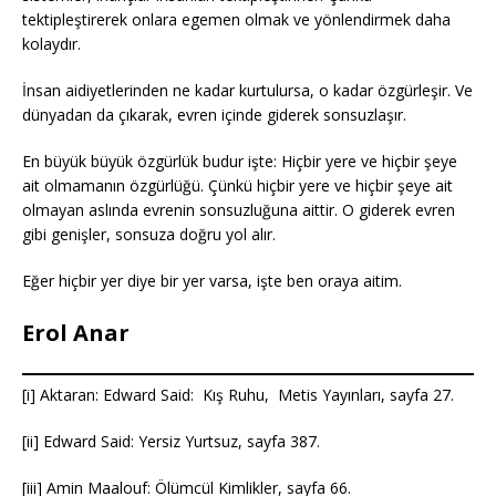
tektipleştirerek onlara egemen olmak ve yönlendirmek daha
kolaydır.
İnsan aidiyetlerinden ne kadar kurtulursa, o kadar özgürleşir. Ve
dünyadan da çıkarak, evren içinde giderek sonsuzlaşır.
En büyük büyük özgürlük budur işte: Hiçbir yere ve hiçbir şeye
ait olmamanın özgürlüğü. Çünkü hiçbir yere ve hiçbir şeye ait
olmayan aslında evrenin sonsuzluğuna aittir. O giderek evren
gibi genişler, sonsuza doğru yol alır.
Eğer hiçbir yer diye bir yer varsa, işte ben oraya aitim.
Erol Anar
[i] Aktaran: Edward Said: Kış Ruhu, Metis Yayınları, sayfa 27.
[ii] Edward Said: Yersiz Yurtsuz, sayfa 387.
[iii] Amin Maalouf: Ölümcül Kimlikler, sayfa 66.