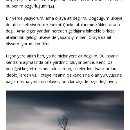
bu benim özgürlüğüm.”[2]
Bir yerde yaşıyorum, ama oraya ait değilim. Doğduğum ülkeye
de ait hissetmiyorum kendimi. Çünkü atalarımın kökleri orada
değil. Ama diğer yandan nereden geldiğimi bilmekle birlikte
atalarımın geldiği ülkeye de yabancıyım ben. Oraya da ait
hissetmiyorum kendimi.
Hiçbir yere aitim ben, ya da hiçbir yere ait değilim. Bu insanın
kendisini aşmasında ona yardımcı oluyor bence. Kendi öz
benliğini keşfetmesinde, uluslardan, ülkelerden, inançlardan,
ideolojilerden vs… öteye insanın öz kendisine olan yürüyüşüne
başlamasına yardımcı oluyor, onu bir ölçüde özgürleştiriyor.