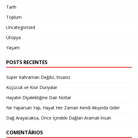
Tarih
Toplum
Uncategorized
Ütopya
Yaşam
POSTS RECENTES
Süper Kahraman Değiliz, İnsanız
Küçücük ve Kısır Dünyalar
Hayatın Diyalektiğine Dair Notlar
Ne Yaparsan Yap, Hayat Her Zaman Kendi Akışında Gider
Dağ Arayacaksa, Önce İçindeki Dağları Aramalı İnsan
COMENTÁRIOS