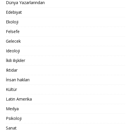
Dünya Yazarlarından
Edebiyat
Ekoloji
Felsefe
Gelecek
Ideoloji
İkili ilişkiler
Iktidar
İnsan hakları
Kültür
Latin Amerika
Medya
Psikoloji
Sanat