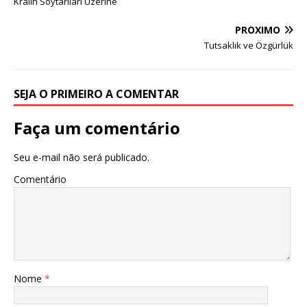
Kralın Soytarıları Üzerine
PRÓXIMO
Tutsaklık ve Özgürlük
SEJA O PRIMEIRO A COMENTAR
Faça um comentário
Seu e-mail não será publicado.
Comentário
Nome
*