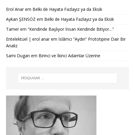
Erol Anar
em
Belki de Hayata Fazlayız ya da Eksik
Aykan ŞENSÖZ
em
Belki de Hayata Fazlayız ya da Eksik
Tamer
em
“Kendinde Başlıyor İnsan Kendinde Bitiyor…”
Entelektüel | erol anar
em
İslâmcı ”Aydın” Prototipine Dair Bir
Analiz
Sami Dugan
em
Birinci ve İkinci Adamlar Üzerine