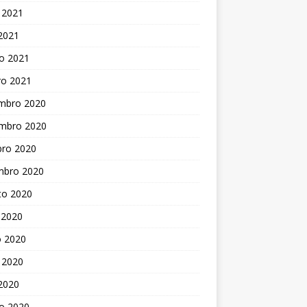
 2021
 2021
o 2021
ro 2021
mbro 2020
mbro 2020
bro 2020
mbro 2020
to 2020
 2020
o 2020
 2020
 2020
o 2020