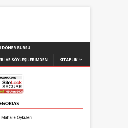
I DÖNER BURSU
RI VE SÖYLEŞILERIMDEN
KITAPLIK
EGORIAS
 Mahalle Öyküleri