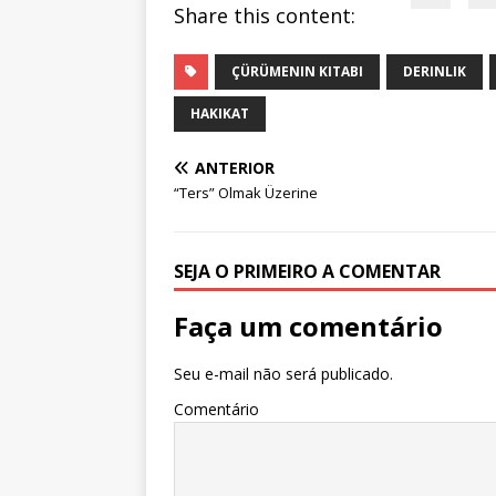
Share this content:
ÇÜRÜMENIN KITABI
DERINLIK
HAKIKAT
ANTERIOR
“Ters” Olmak Üzerine
SEJA O PRIMEIRO A COMENTAR
Faça um comentário
Seu e-mail não será publicado.
Comentário