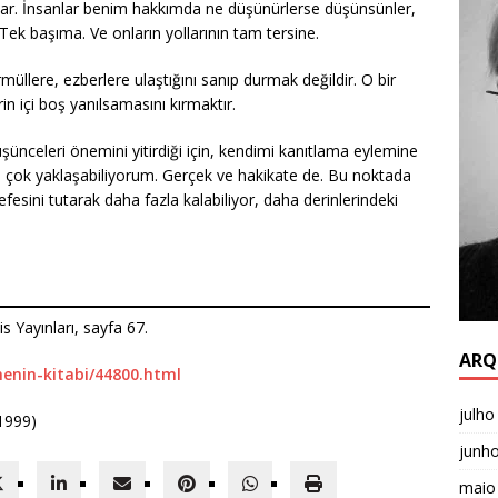
ar. İnsanlar benim hakkımda ne düşünürlerse düşünsünler,
k başıma. Ve onların yollarının tam tersine.
müllere, ezberlere ulaştığını sanıp durmak değildir. O bir
in içi boş yanılsamasını kırmaktır.
ünceleri önemini yitirdiği için, kendimi kanıtlama eylemine
çok yaklaşabiliyorum. Gerçek ve hakikate de. Bu noktada
fesini tutarak daha fazla kalabiliyor, daha derinlerindeki
s Yayınları, sayfa 67.
ARQ
enin-kitabi/44800.html
julho
(1999)
junh
maio