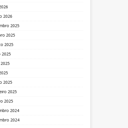
 2026
o 2026
mbro 2025
bro 2025
to 2025
o 2025
 2025
 2025
o 2025
eiro 2025
ro 2025
mbro 2024
mbro 2024