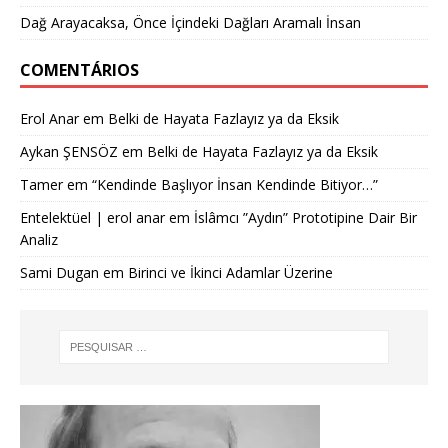
Dağ Arayacaksa, Önce İçindeki Dağları Aramalı İnsan
COMENTÁRIOS
Erol Anar
em
Belki de Hayata Fazlayız ya da Eksik
Aykan ŞENSÖZ
em
Belki de Hayata Fazlayız ya da Eksik
Tamer
em
“Kendinde Başlıyor İnsan Kendinde Bitiyor…”
Entelektüel | erol anar
em
İslâmcı ”Aydın” Prototipine Dair Bir
Analiz
Sami Dugan
em
Birinci ve İkinci Adamlar Üzerine