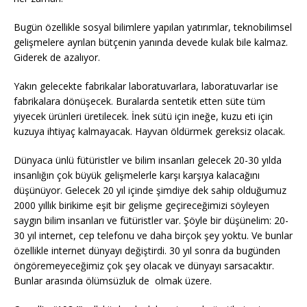
Bugün özellikle sosyal bilimlere yapılan yatırımlar, teknobilimsel
gelişmelere ayrılan bütçenin yanında devede kulak bile kalmaz.
Giderek de azalıyor.
Yakın gelecekte fabrikalar laboratuvarlara, laboratuvarlar ise
fabrikalara dönüşecek. Buralarda sentetik etten süte tüm
yiyecek ürünleri üretilecek. İnek sütü için ineğe, kuzu eti için
kuzuya ihtiyaç kalmayacak. Hayvan öldürmek gereksiz olacak.
Dünyaca ünlü fütüristler ve bilim insanları gelecek 20-30 yılda
insanlığın çok büyük gelişmelerle karşı karşıya kalacağını
düşünüyor. Gelecek 20 yıl içinde şimdiye dek sahip olduğumuz
2000 yıllık birikime eşit bir gelişme geçireceğimizi söyleyen
saygın bilim insanları ve fütüristler var. Şöyle bir düşünelim: 20-
30 yıl internet, cep telefonu ve daha birçok şey yoktu. Ve bunlar
özellikle internet dünyayı değiştirdi. 30 yıl sonra da bugünden
öngöremeyeceğimiz çok şey olacak ve dünyayı sarsacaktır.
Bunlar arasında ölümsüzluk de olmak üzere.