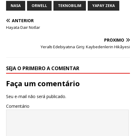
NASA
ORWELL
TEKNOBILIM
YAPAY ZEKA
ANTERIOR
Hayata Dair Notlar
PRÓXIMO
Yeraltı Edebiyatına Giriş: Kaybedenlerin Hikâyesi
SEJA O PRIMEIRO A COMENTAR
Faça um comentário
Seu e-mail não será publicado.
Comentário