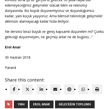
edemeyeceğimiz gelişmeler olacak bilim ve teknoloji
dünyasında. Biz büyük düşünemiyoruz ve düşündüğümüz
kadar, yani küçük yaşıyoruz. Ama bilimsel teknolojik gelişmeler
aklımızın alamayacağı kadar hızla ilerliyor.
Ne dersiniz biraz büyük ve geniş kapsamlı düşünelim mi? Çünkü
geleceği düşünmeyen, ne geçmişi anlar ne de bugünü…”
Erol Anar
30 Haziran 2018
Paraná
Share this content:
1984
EROL ANAR
GELECEĞIN TOPLUMU