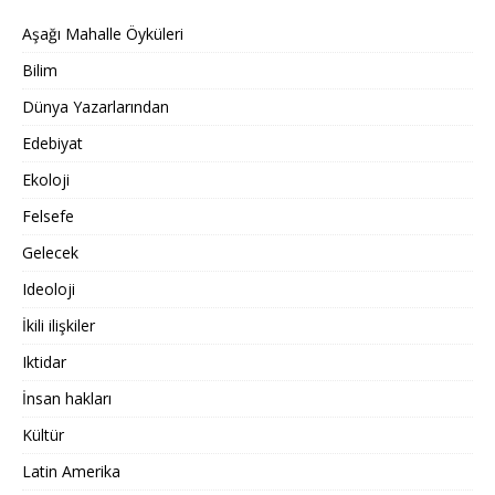
Aşağı Mahalle Öyküleri
Bilim
Dünya Yazarlarından
Edebiyat
Ekoloji
Felsefe
Gelecek
Ideoloji
İkili ilişkiler
Iktidar
İnsan hakları
Kültür
Latin Amerika