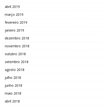
abril 2019
março 2019
fevereiro 2019
janeiro 2019
dezembro 2018
novembro 2018
outubro 2018
setembro 2018
agosto 2018
julho 2018
junho 2018
maio 2018
abril 2018