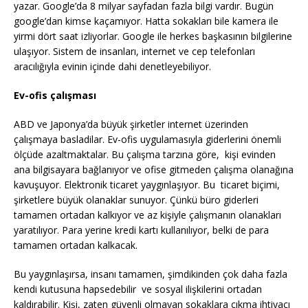
yazar. Google’da 8 milyar sayfadan fazla bilgi vardır. Bugün
google’dan kimse kaçamıyor. Hatta sokakları bile kamera ile
yirmi dört saat izliyorlar. Google ile herkes başkasının bilgilerine
ulaşıyor. Sistem de insanları, internet ve cep telefonları
aracılığıyla evinin içinde dahi denetleyebiliyor.
Ev-ofis çalışması
ABD ve Japonya’da büyük şirketler internet üzerinden
çalışmaya basladilar. Ev-ofis uygulamasıyla giderlerini önemli
ölçüde azaltmaktalar. Bu çalışma tarzına göre, kişi evinden
ana bilgisayara bağlanıyor ve ofise gitmeden çalışma olanağına
kavuşuyor. Elektronik ticaret yaygınlaşıyor. Bu ticaret biçimi,
şirketlere büyük olanaklar sunuyor. Çünkü büro giderleri
tamamen ortadan kalkıyor ve az kişiyle çalışmanın olanakları
yaratılıyor. Para yerine kredi kartı kullanılıyor, belki de para
tamamen ortadan kalkacak.
Bu yaygınlaşırsa, insanı tamamen, şimdikinden çok daha fazla
kendi kutusuna hapsedebilir ve sosyal ilişkilerini ortadan
kaldırabilir. Kişi, zaten güvenli olmayan sokaklara çıkma ihtiyacı