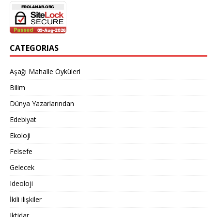
CATEGORIAS
Aşağı Mahalle Öyküleri
Bilim
Dünya Yazarlarından
Edebiyat
Ekoloji
Felsefe
Gelecek
Ideoloji
İkili ilişkiler
Iktidar