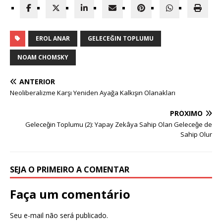
EROL ANAR
GELECEĞIN TOPLUMU
NOAM CHOMSKY
ANTERIOR
Neoliberalizme Karşı Yeniden Ayağa Kalkışın Olanakları
PRÓXIMO
Geleceǧin Toplumu (2): Yapay Zekâya Sahip Olan Geleceǧe de
Sahip Olur
SEJA O PRIMEIRO A COMENTAR
Faça um comentário
Seu e-mail não será publicado.