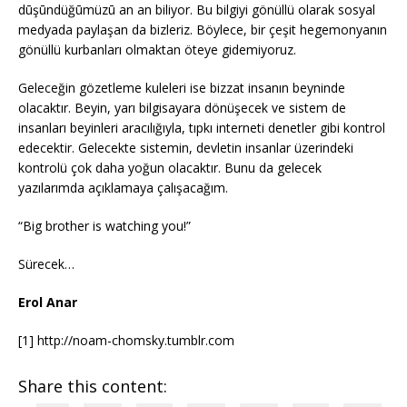
dūşūndüğūmüzū an an biliyor. Bu bilgiyi gönüllü olarak sosyal
medyada paylaşan da bizleriz. Böylece, bir çeşit hegemonyanın
gönüllü kurbanları olmaktan öteye gidemiyoruz.
Geleceğin gözetleme kuleleri ise bizzat insanın beyninde
olacaktır. Beyin, yarı bilgisayara dönüşecek ve sistem de
insanları beyinleri aracılığıyla, tıpkı interneti denetler gibi kontrol
edecektir. Gelecekte sistemin, devletin insanlar üzerindeki
kontrolü çok daha yoğun olacaktır. Bunu da gelecek
yazılarımda açıklamaya çalışacağım.
“Big brother is watching you!”
Sürecek…
Erol Anar
[1] http://noam-chomsky.tumblr.com
Share this content: