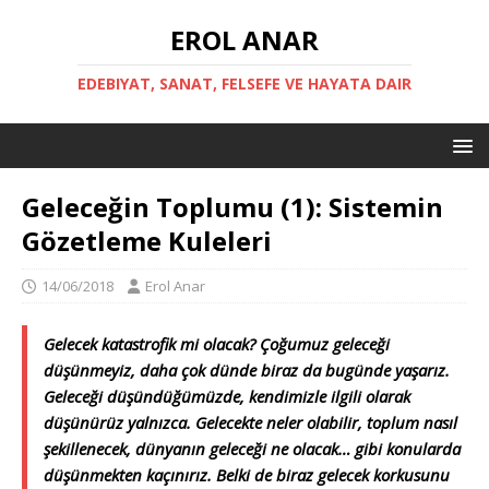
EROL ANAR
EDEBIYAT, SANAT, FELSEFE VE HAYATA DAIR
Geleceğin Toplumu (1): Sistemin
Gözetleme Kuleleri
14/06/2018
Erol Anar
Gelecek katastrofik mi olacak? Çoğumuz geleceği
düşünmeyiz, daha çok dünde biraz da bugünde yaşarız.
Geleceği düşündüğümüzde, kendimizle ilgili olarak
düşünürüz yalnızca. Gelecekte neler olabilir, toplum nasıl
şekillenecek, dünyanın geleceği ne olacak… gibi konularda
düşünmekten kaçınırız. Belki de biraz gelecek korkusunu