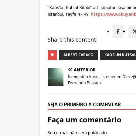
“Kaos’un Kutsal Kitabı” adlı kitaptan kısa bir 
İstanbul, sayfa 47-49.
https://www.okuyanb
Share this content:
ALBERT CARACO
KAOS’UN KUTSAL
ANTERIOR
İstemeden Varım, İstemeden Öleceğ
Fernando Pessoa
SEJA O PRIMEIRO A COMENTAR
Faça um comentário
Seu e-mail não será publicado.