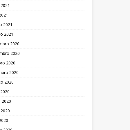
 2021
 2021
o 2021
ro 2021
mbro 2020
mbro 2020
bro 2020
mbro 2020
to 2020
 2020
o 2020
 2020
 2020
o 2020