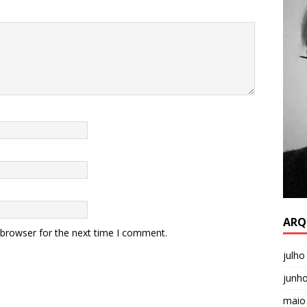
ARQ
 browser for the next time I comment.
julho
junh
maio