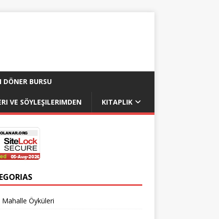
I DÖNER BURSU
RI VE SÖYLEŞILERIMDEN
KITAPLIK
EGORIAS
 Mahalle Öyküleri