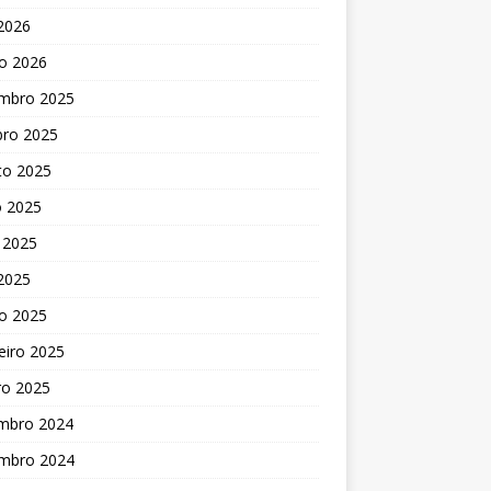
 2026
o 2026
mbro 2025
bro 2025
to 2025
o 2025
 2025
 2025
o 2025
eiro 2025
ro 2025
mbro 2024
mbro 2024