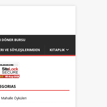
I DÖNER BURSU
RI VE SÖYLEŞILERIMDEN
KITAPLIK
EGORIAS
 Mahalle Öyküleri