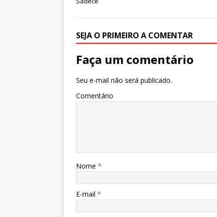
Sadece
SEJA O PRIMEIRO A COMENTAR
Faça um comentário
Seu e-mail não será publicado.
Comentário
Nome
*
E-mail
*