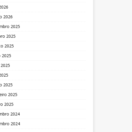
 2026
o 2026
mbro 2025
bro 2025
to 2025
o 2025
 2025
 2025
o 2025
eiro 2025
ro 2025
mbro 2024
mbro 2024