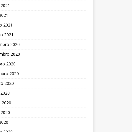
 2021
 2021
o 2021
ro 2021
mbro 2020
mbro 2020
bro 2020
mbro 2020
to 2020
 2020
o 2020
 2020
 2020
o 2020