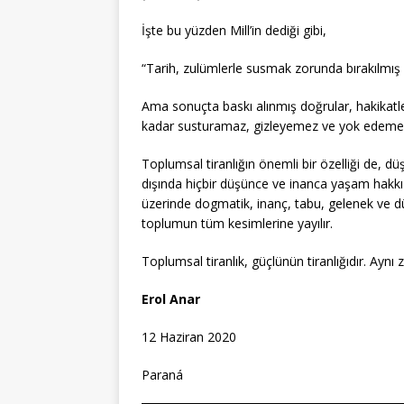
İşte bu yüzden Mill’in dediği gibi,
“Tarih, zulümlerle susmak zorunda bırakılmış 
Ama sonuçta baskı alınmış doğrular, hakikatle
kadar susturamaz, gizleyemez ve yok edeme
Toplumsal tiranlığın önemli bir özelliği de, dü
dışında hiçbir düşünce ve inanca yaşam hakk
üzerinde dogmatik, inanç, tabu, gelenek ve 
toplumun tüm kesimlerine yayılır.
Toplumsal tiranlık, güçlünün tiranlığıdır. Aynı
Erol Anar
12 Haziran 2020
Paraná