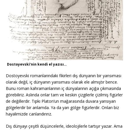
Dostoyevski’nin kendi el yazısı…
Dostoyevski romanlarındaki fikirleri dış dünyanın bir yansıması
olarak değil, iç dünyanın yansıması olarak ele almıştır bence.
Bunu roman kahramanlarının iç dünyalarının açığa çıkmasında
görebiliriz. Aslında onlar tam ve keskin çizgilerle çizilmiş figürler
de değillerdir. Tıpkı Platon’un mağarasında duvara yansıyan
gölgelerdir bir anlamda. Ya da yarı gölge figürlerdir. Onları biz
hayalimizde canlandırırız.
Dış dünyayı çeşitli düşüncelerle, ideolojilerle tartışır yazar. Ama