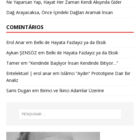
Ne Yaparsan Yap, Hayat Her Zaman Kendi Akışında Gider
Dağ Arayacaksa, Önce İçindeki Dağları Aramalı İnsan
COMENTÁRIOS
Erol Anar
em
Belki de Hayata Fazlayız ya da Eksik
Aykan ŞENSÖZ
em
Belki de Hayata Fazlayız ya da Eksik
Tamer
em
“Kendinde Başlıyor İnsan Kendinde Bitiyor…”
Entelektüel | erol anar
em
İslâmcı ”Aydın” Prototipine Dair Bir
Analiz
Sami Dugan
em
Birinci ve İkinci Adamlar Üzerine