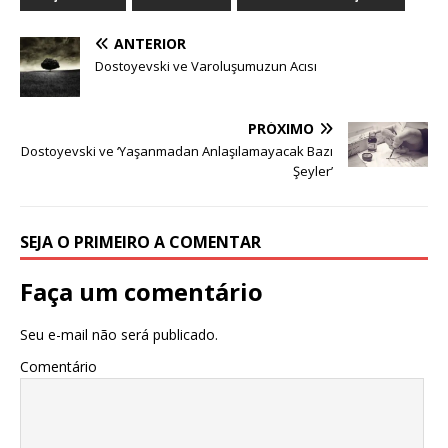
ANTERIOR
Dostoyevski ve Varoluşumuzun Acısı
PRÓXIMO
Dostoyevski ve ‘Yaşanmadan Anlaşılamayacak Bazı
Şeyler’
SEJA O PRIMEIRO A COMENTAR
Faça um comentário
Seu e-mail não será publicado.
Comentário