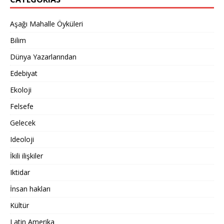
Aşağı Mahalle Öyküleri
Bilim
Dünya Yazarlarından
Edebiyat
Ekoloji
Felsefe
Gelecek
Ideoloji
İkili ilişkiler
Iktidar
İnsan hakları
Kültür
Latin Amerika