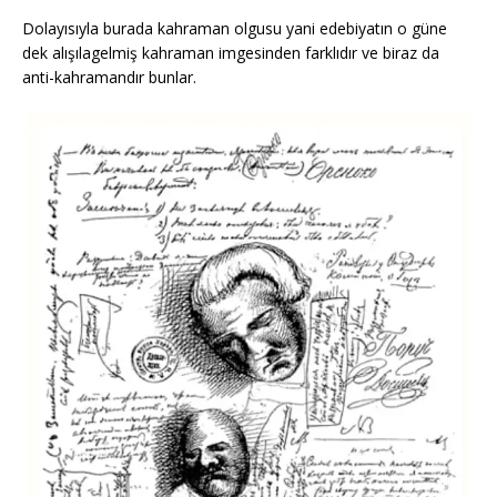
Dolayısıyla burada kahraman olgusu yani edebiyatın o güne
dek alışılagelmiş kahraman imgesinden farklıdır ve biraz da
anti-kahramandır bunlar.