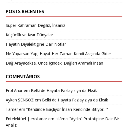
POSTS RECENTES
Süper Kahraman Değiliz, İnsanız
Küçücük ve Kısır Dünyalar
Hayatın Diyalektiğine Dair Notlar
Ne Yaparsan Yap, Hayat Her Zaman Kendi Akışında Gider
Dağ Arayacaksa, Önce İçindeki Dağları Aramalı İnsan
COMENTÁRIOS
Erol Anar
em
Belki de Hayata Fazlayız ya da Eksik
Aykan ŞENSÖZ
em
Belki de Hayata Fazlayız ya da Eksik
Tamer
em
“Kendinde Başlıyor İnsan Kendinde Bitiyor…”
Entelektüel | erol anar
em
İslâmcı ”Aydın” Prototipine Dair Bir
Analiz