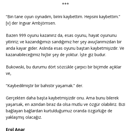
***
“Bin tane oyun oynadım, birini kaybettim. Hepsini kaybettim.”
[v] der Ingvar Ambjörnsen.
Bazen 999 oyunu kazanırız da, esas oyunu, hayat oyununu
yitiririz; ve kazandığımızı sandığımız her şey avuçlarımızdan bir
anda kayar gider. Aslında esas oyunu baştan kaybetmişizdir. Ve
kazanabileceğimiz hiçbir şey de yoktur. İşte giz budur.
Bukowski, bu durumu dört sözcükle çarpıcı bir biçimde açıklar
ve,
“Kaybedilmiştir bir bahistir yaşamak.” der.
Gerçekten daha başta kaybetmişizdir onu. Ama bunu bilerek
yaşarsak, en azından biraz da olsa mutlu ve özgür olabiliriz. Bizi
bağlayan bağlardan kurtulduğumuz oranda özgürlüğe de
yaklaşmış olacağız.
Erol Anar