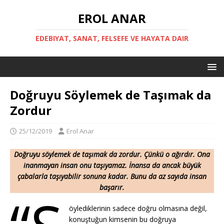
EROL ANAR
EDEBIYAT, SANAT, FELSEFE VE HAYATA DAIR
Doğruyu Söylemek de Taşımak da
Zordur
25/12/2019
Erol Anar
Doğruyu söylemek de taşımak da zordur. Çünkü o ağırdır. Ona
inanmayan insan onu taşıyamaz. İnansa da ancak büyük
çabalarla taşıyabilir sonuna kadar. Bunu da az sayıda insan
başarır.
öylediklerinin sadece doğru olmasına değil,
konuştuğun kimsenin bu doğruya