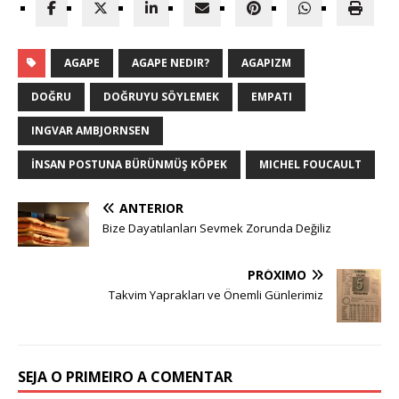
AGAPE
AGAPE NEDIR?
AGAPIZM
DOĞRU
DOĞRUYU SÖYLEMEK
EMPATI
INGVAR AMBJORNSEN
İNSAN POSTUNA BÜRÜNMÜŞ KÖPEK
MICHEL FOUCAULT
ANTERIOR
Bize Dayatılanları Sevmek Zorunda Değiliz
PRÓXIMO
Takvim Yaprakları ve Önemli Günlerimiz
SEJA O PRIMEIRO A COMENTAR