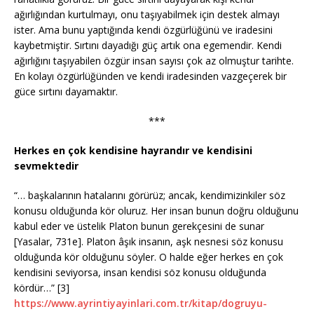
ağırlığından kurtulmayı, onu taşıyabilmek için destek almayı
ister. Ama bunu yaptığında kendi özgürlüğünü ve iradesini
kaybetmiştir. Sırtını dayadığı güç artık ona egemendir. Kendi
ağırlığını taşıyabilen özgür insan sayısı çok az olmuştur tarihte.
En kolayı özgürlüğünden ve kendi iradesinden vazgeçerek bir
güce sırtını dayamaktır.
***
Herkes en çok kendisine hayrandır ve kendisini
sevmektedir
“… başkalarının hatalarını görürüz; ancak, kendimizinkiler söz
konusu olduğunda kör oluruz. Her insan bunun doğru olduğunu
kabul eder ve üstelik Platon bunun gerekçesini de sunar
[Yasalar, 731e]. Platon âşık insanın, aşk nesnesi söz konusu
olduğunda kör olduğunu söyler. O halde eğer herkes en çok
kendisini seviyorsa, insan kendisi söz konusu olduğunda
kördür…” [3]
https://www.ayrintiyayinlari.com.tr/kitap/dogruyu-