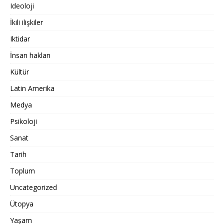
Ideoloji
İkili ilişkiler
Iktidar
İnsan hakları
Kültür
Latin Amerika
Medya
Psikoloji
Sanat
Tarih
Toplum
Uncategorized
Ütopya
Yaşam