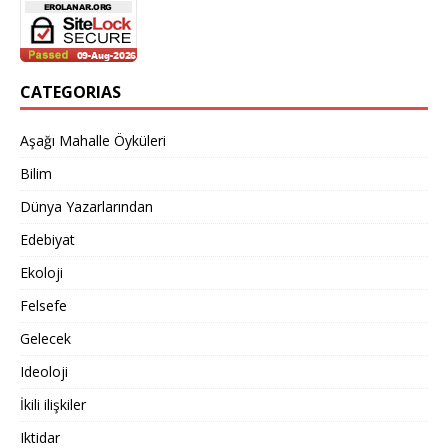
CATEGORIAS
Aşağı Mahalle Öyküleri
Bilim
Dünya Yazarlarından
Edebiyat
Ekoloji
Felsefe
Gelecek
Ideoloji
İkili ilişkiler
Iktidar