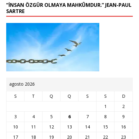
“İNSAN ÖZGÜR OLMAYA MAHKÛMDUR.” JEAN-PAUL
SARTRE
agosto 2026
S
T
Q
Q
S
S
D
1
2
3
4
5
6
7
8
9
10
11
12
13
14
15
16
17
18
19
20
21
22
23