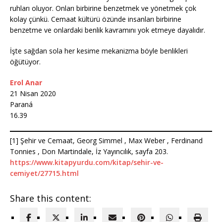
ruhları oluyor. Onları birbirine benzetmek ve yönetmek çok
kolay çünkü. Cemaat kültürü özünde insanları birbirine
benzetme ve onlardaki benlik kavramını yok etmeye dayalıdır.
İşte sağdan sola her kesime mekanizma böyle benlikleri
öğütüyor.
Erol Anar
21 Nisan 2020
Paraná
16.39
[1] Şehir ve Cemaat, Georg Simmel , Max Weber , Ferdinand
Tonnies , Don Martindale, İz Yayıncılık, sayfa 203.
https://www.kitapyurdu.com/kitap/sehir-ve-
cemiyet/27715.html
Share this content: