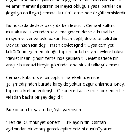
ve amir-memur ilişkisinin belirleyici olduğu siyasal partiler de
(legal ya da illegal) cemaat kültürü temelinde örgütlenmişlerdir.
Bu noktada devlete bakış da belirleyicidir. Cemaat kültürü
mutlak itaat üzerinden şekillendiğinden devlete kutsal bir
misyon yükler ve öyle bakar. İnsan değil, devlet önceliklidir.
Devlet insan için değil, insan devlet içindir. Oysa cemiyet
kültürünün egemen olduğu toplumlarda bireyin devlete bakışı
“devlet insan içindir” temelinde şekillenir. Devlet sadece bir
araçtır buradaki bireyin gözünde, ona bir kutsallık yüklemez.
Cemaat kültürü sivil bir toplum hareketi üzerinde
gelişmediğinden burada birey de yoktur özgür anlamda. Birey,
topluma kurban edilmiştir. O sadece itaat etmesi beklenen bir
vidadan başka bir şey değildir.
Bu konuda bir yazımda şöyle yazmıştım:
“Ben de, Cumhuriyet dönemi Türk aydınının, Osmanlı
aydınından bir kopuş gerçekleştirmediǧini düşünüyorum.