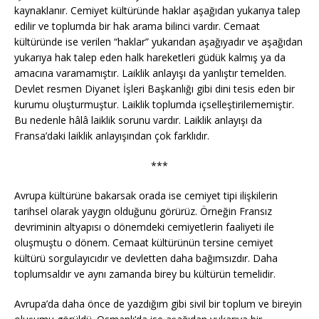
kaynaklanır. Cemiyet kültüründe haklar aşağıdan yukarıya talep
edilir ve toplumda bir hak arama bilinci vardır. Cemaat
kültüründe ise verilen “haklar” yukarıdan aşağıyadır ve aşağıdan
yukarıya hak talep eden halk hareketleri güdük kalmış ya da
amacına varamamıştır. Laiklik anlayışı da yanlıştır temelden.
Devlet resmen Diyanet İşleri Başkanlığı gibi dini tesis eden bir
kurumu oluşturmuştur. Laiklik toplumda içselleştirilememiştir.
Bu nedenle hâlâ laiklik sorunu vardır. Laiklik anlayışı da
Fransa’daki laiklik anlayışından çok farklıdır.
***
Avrupa kültürüne bakarsak orada ise cemiyet tipi ilişkilerin
tarihsel olarak yaygın olduğunu görürüz. Örneğin Fransız
devriminin altyapısı o dönemdeki cemiyetlerin faaliyeti ile
oluşmuştu o dönem. Cemaat kültürünün tersine cemiyet
kültürü sorgulayıcıdır ve devletten daha bağımsızdır. Daha
toplumsaldır ve aynı zamanda birey bu kültürün temelidir.
Avrupa’da daha önce de yazdığım gibi sivil bir toplum ve bireyin