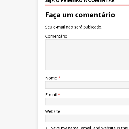
SEJA O PRIMEIRO A COMENTAR
Faça um comentário
Seu e-mail não será publicado.
Comentário
Nome
*
E-mail
*
Website
Save my name, email, and website in this