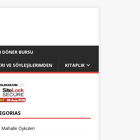
I DÖNER BURSU
RI VE SÖYLEŞILERIMDEN
KITAPLIK
EGORIAS
 Mahalle Öyküleri