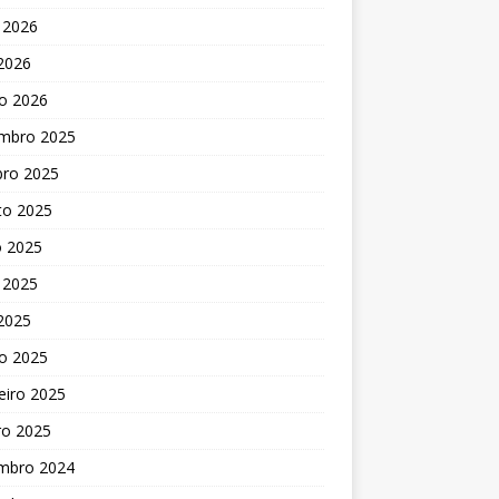
 2026
 2026
o 2026
mbro 2025
bro 2025
to 2025
o 2025
 2025
 2025
o 2025
eiro 2025
ro 2025
mbro 2024