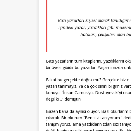
Bazı yazarları kişisel olarak tanıdığı
içindeki yazar, yazdıkları gibi mükemme
hataları, çelişkileri olan bi
Bazı yazarların tüm kitaplarını, yazdıklarını ok
bir üyesi gibidir bu yazarlar. Yaşamımızda onla
Fakat bu gerçekte doğru mu? Gerçekte biz o ya
yazarı tanımayız. Ya da çok sınırlı bilgimiz va
konuyu: “İnsan Camus’yü, Dostoyevski’yi ok
değil ki…” demiştin.
Bazen bana da aynısı oluyor. Bazı okurlarım b
çıkarak. Bir okurum “Ben sizi tanıyorum.” de
tanışmıyoruz, ama yazdıklarınızdan sizi tanıy
değil, benim yazdıklarımı tanıyorsunuz. Bu, 