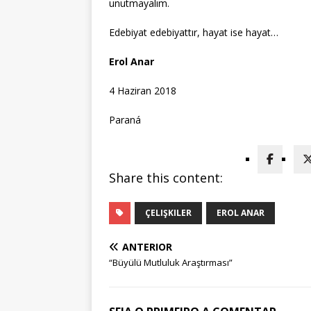
unutmayalım.
Edebiyat edebiyattır, hayat ise hayat…
Erol Anar
4 Haziran 2018
Paraná
Share this content:
ÇELIŞKILER
EROL ANAR
ANTERIOR
“Büyülü Mutluluk Araştırması”