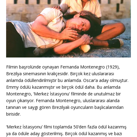
Filmin başrolünde oynayan Fernanda Montenegro (1929),
Brezilya sinemasının kraliçesidir. Birçok kez uluslararası
anlamda ödüllendirilmiştir bu anlamda. Oscar’a aday olmuştur.
Emmy ödülü kazanmıştır ve birçok ödül daha. Bu anlamda
Montenegro, ‘Merkez İstasyonu’ filminde de unutulmaz bir
oyun çıkarıyor. Fernanda Montenegro, uluslararası alanda
tanınan ve saygı gören Brezilyalı oyuncuların başlıcalarından
birisidir.
‘Merkez İstasyonu’ filmi toplamda 50’den fazla ödül kazanmış
ya da ödüle aday gösterilmiş. Birçok ödül kazanmış ve bazı