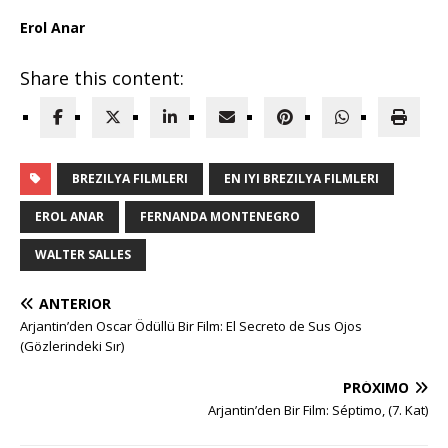
Erol Anar
Share this content:
BREZILYA FILMLERI
EN IYI BREZILYA FILMLERI
EROL ANAR
FERNANDA MONTENEGRO
WALTER SALLES
ANTERIOR
Arjantin’den Oscar Ödüllü Bir Film: El Secreto de Sus Ojos
(Gözlerindeki Sır)
PRÓXIMO
Arjantin’den Bir Film: Séptimo, (7. Kat)