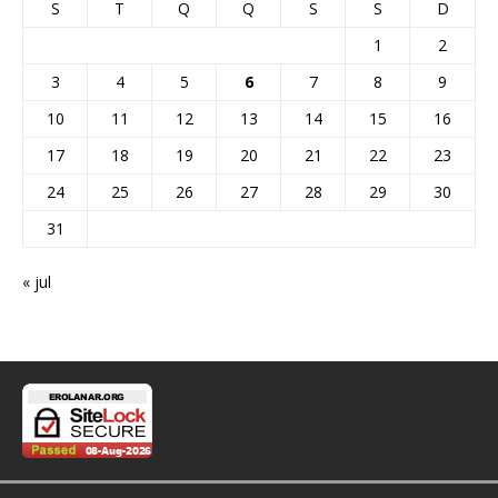
S
T
Q
Q
S
S
D
1
2
3
4
5
6
7
8
9
10
11
12
13
14
15
16
17
18
19
20
21
22
23
24
25
26
27
28
29
30
31
« jul