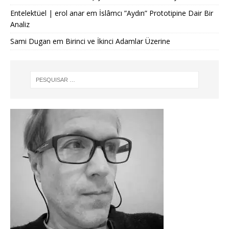
Entelektüel | erol anar
em
İslâmcı ”Aydın” Prototipine Dair Bir
Analiz
Sami Dugan
em
Birinci ve İkinci Adamlar Üzerine