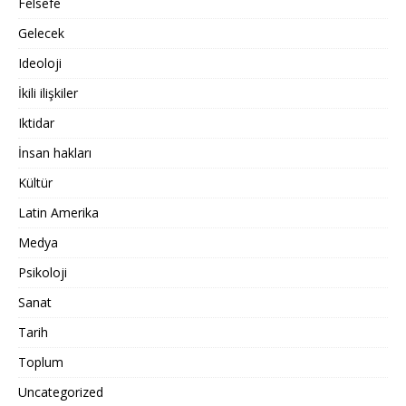
Felsefe
Gelecek
Ideoloji
İkili ilişkiler
Iktidar
İnsan hakları
Kültür
Latin Amerika
Medya
Psikoloji
Sanat
Tarih
Toplum
Uncategorized