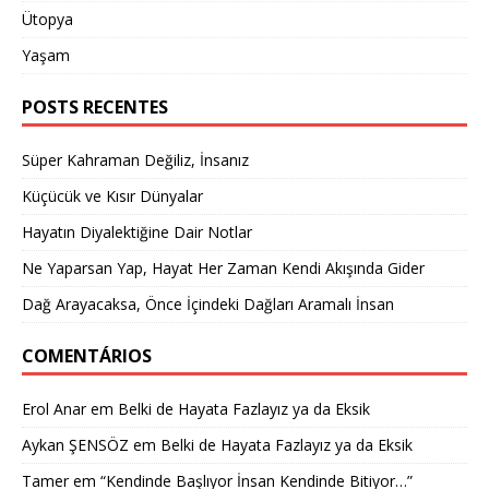
Ütopya
Yaşam
POSTS RECENTES
Süper Kahraman Değiliz, İnsanız
Küçücük ve Kısır Dünyalar
Hayatın Diyalektiğine Dair Notlar
Ne Yaparsan Yap, Hayat Her Zaman Kendi Akışında Gider
Dağ Arayacaksa, Önce İçindeki Dağları Aramalı İnsan
COMENTÁRIOS
Erol Anar
em
Belki de Hayata Fazlayız ya da Eksik
Aykan ŞENSÖZ
em
Belki de Hayata Fazlayız ya da Eksik
Tamer
em
“Kendinde Başlıyor İnsan Kendinde Bitiyor…”