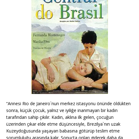
“Annesi Rio de Janeiro`nun merkez istasyonu önünde öldükten
sonra, küçük çocuk, yalnız ve iyiliğe inanmayan bir kadın
tarafından sahip çıkılır. Kadın, aklına ilk gelen, çocuğun
üzerinden çıkar elde etme düşüncesiyle, Brezilya`nın uzak
Kuzeydoğusunda yaşayan babasına götürüp teslim etme
sorumluluğu arasında kalır. Sonuçta onları giderek daha da