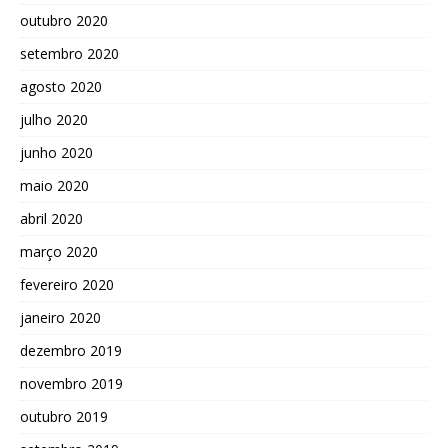
outubro 2020
setembro 2020
agosto 2020
julho 2020
junho 2020
maio 2020
abril 2020
março 2020
fevereiro 2020
janeiro 2020
dezembro 2019
novembro 2019
outubro 2019