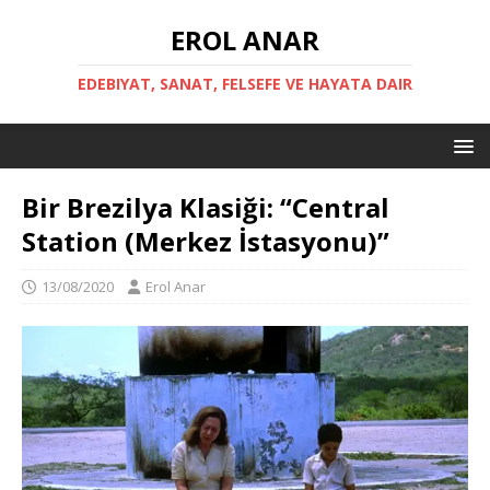
EROL ANAR
EDEBIYAT, SANAT, FELSEFE VE HAYATA DAIR
Bir Brezilya Klasiği: “Central
Station (Merkez İstasyonu)”
13/08/2020
Erol Anar