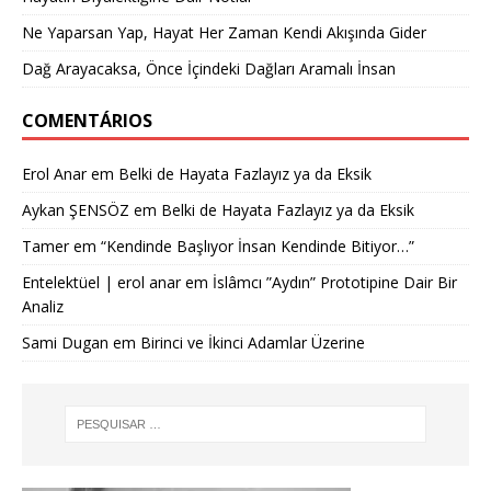
Ne Yaparsan Yap, Hayat Her Zaman Kendi Akışında Gider
Dağ Arayacaksa, Önce İçindeki Dağları Aramalı İnsan
COMENTÁRIOS
Erol Anar
em
Belki de Hayata Fazlayız ya da Eksik
Aykan ŞENSÖZ
em
Belki de Hayata Fazlayız ya da Eksik
Tamer
em
“Kendinde Başlıyor İnsan Kendinde Bitiyor…”
Entelektüel | erol anar
em
İslâmcı ”Aydın” Prototipine Dair Bir
Analiz
Sami Dugan
em
Birinci ve İkinci Adamlar Üzerine