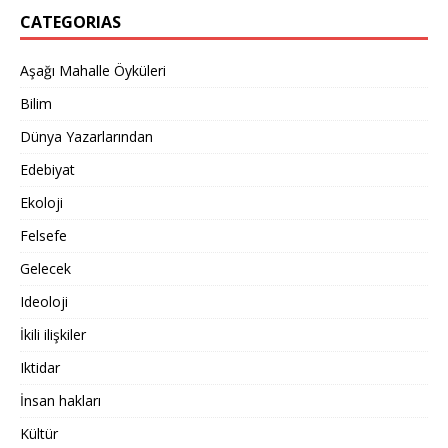
CATEGORIAS
Aşağı Mahalle Öyküleri
Bilim
Dünya Yazarlarından
Edebiyat
Ekoloji
Felsefe
Gelecek
Ideoloji
İkili ilişkiler
Iktidar
İnsan hakları
Kültür