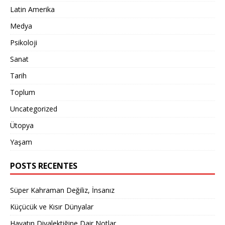
Latin Amerika
Medya
Psikoloji
Sanat
Tarih
Toplum
Uncategorized
Ütopya
Yaşam
POSTS RECENTES
Süper Kahraman Değiliz, İnsanız
Küçücük ve Kısır Dünyalar
Hayatın Diyalektiğine Dair Notlar