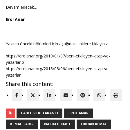
Devam edecek…
Erol Anar
Yazının önceki bölümleri için aşağıdaki linklere tıklayınız:
https://erolanar.org/2019/01/07/beni-etkileyen-kitap-ve-
yazarlar-2
https://erolanar.org/2018/08/06/beni-etkileyen-kitap-ve-
yazarlar
Share this content:
CAHIT SITKI TARANCI
EROL ANAR
KEMAL TAHIR
NAZIM HIKMET
ORHAN KEMAL