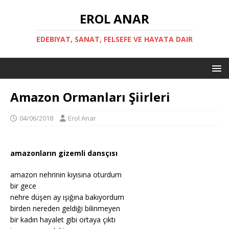
EROL ANAR
EDEBIYAT, SANAT, FELSEFE VE HAYATA DAIR
Amazon Ormanları Şiirleri
04/06/2018
Erol Anar
amazonların gizemli dansçısı
amazon nehrinin kıyısına oturdum
bir gece
nehre düşen ay ışığına bakıyordum
birden nereden geldiği bilinmeyen
bir kadın hayalet gibi ortaya çıktı