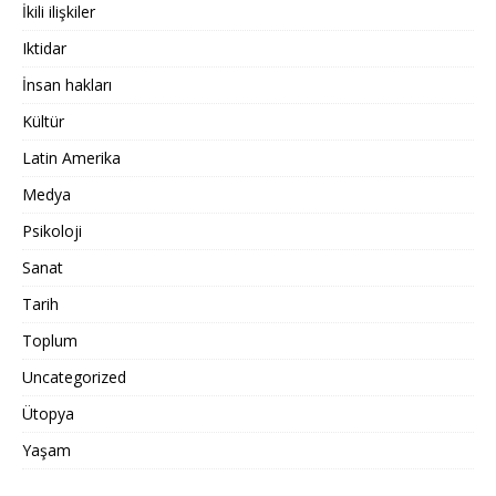
İkili ilişkiler
Iktidar
İnsan hakları
Kültür
Latin Amerika
Medya
Psikoloji
Sanat
Tarih
Toplum
Uncategorized
Ütopya
Yaşam