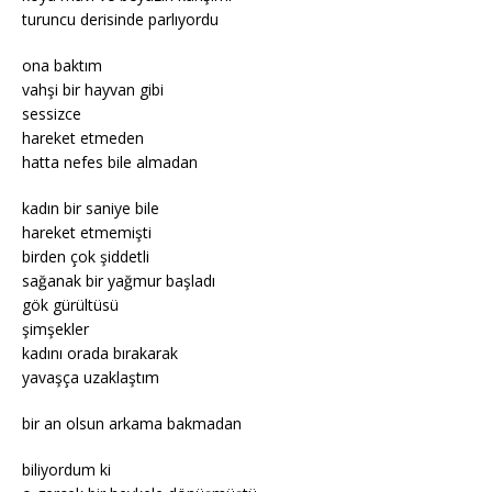
turuncu derisinde parlıyordu
ona baktım
vahşi bir hayvan gibi
sessizce
hareket etmeden
hatta nefes bile almadan
kadın bir saniye bile
hareket etmemişti
birden çok şiddetli
sağanak bir yağmur başladı
gök gürültüsü
şimşekler
kadını orada bırakarak
yavaşça uzaklaştım
bir an olsun arkama bakmadan
biliyordum ki