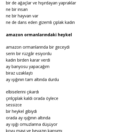
bir de ağaçlar ve hışırdayan yapraklar
ne bir insan
ne bir hayvan var
ne de dans eden gizemli çıplak kadın
amazon ormanlarındaki heykel
amazon ormanlarında bir geceydi
serin bir rüzgâr esiyordu
kadın birden karar verdi
ay banyosu yapacağım
biraz uzaklaştı
ay ışığının tam altında durdu
elbiselerini çıkardı
çırılçıplak kaldı orada öylece
sessizce
bir heykel gibiydi
orada ay ışığının altında
ay ışığı omuzlarına düşüyor
koyu mavi ve beyazın karışımı