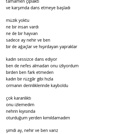
tamamen çıplaktı
ve karşımda dans etmeye başladı
müzik yoktu
ne bir insan vardı
ne de bir hayvan
sadece ay nehir ve ben
bir de ağaçlar ve hışırdayan yapraklar
kadın sessizce dans ediyor
ben de nefes almadan onu izliyordum
birden ben fark etmeden
kadın bir rüzgâr gibi hızla
ormanın derinliklerinde kayboldu
çok karanlıktı
onu izlemedim
nehrin kıyısında
oturduğum yerden kımıldamadım
şimdi ay, nehir ve ben varız