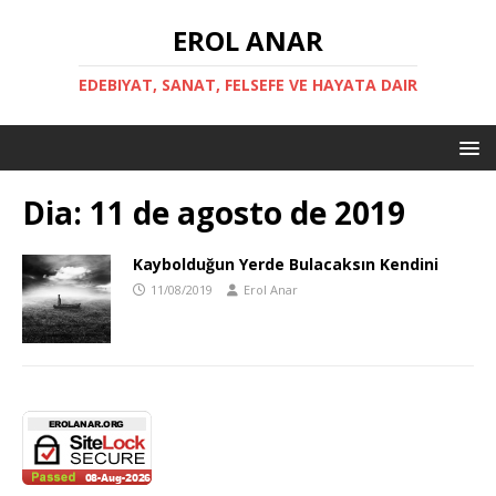
EROL ANAR
EDEBIYAT, SANAT, FELSEFE VE HAYATA DAIR
Dia:
11 de agosto de 2019
Kaybolduğun Yerde Bulacaksın Kendini
11/08/2019
Erol Anar