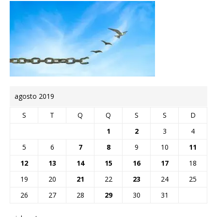
agosto 2019
S
T
Q
Q
S
S
D
1
2
3
4
5
6
7
8
9
10
11
12
13
14
15
16
17
18
19
20
21
22
23
24
25
26
27
28
29
30
31