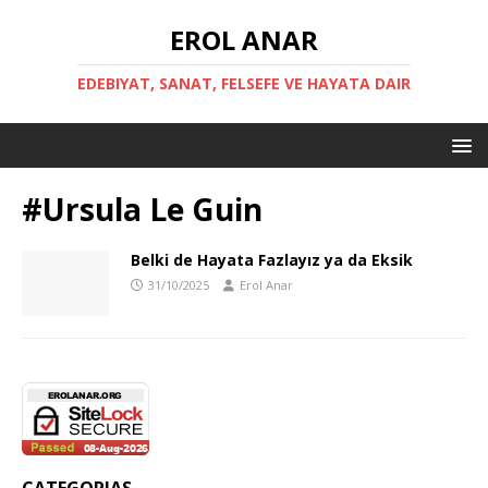
EROL ANAR
EDEBIYAT, SANAT, FELSEFE VE HAYATA DAIR
#Ursula Le Guin
Belki de Hayata Fazlayız ya da Eksik
31/10/2025
Erol Anar