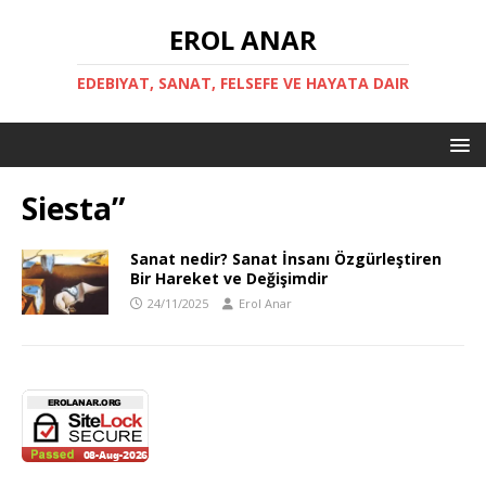
EROL ANAR
EDEBIYAT, SANAT, FELSEFE VE HAYATA DAIR
Siesta”
Sanat nedir? Sanat İnsanı Özgürleştiren
Bir Hareket ve Değişimdir
24/11/2025
Erol Anar